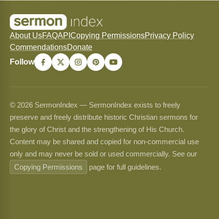
About Us
FAQ
API
Copying Permissions
Privacy Policy
Commendations
Donate
Follow
© 2026 SermonIndex — SermonIndex exists to freely
preserve and freely distribute historic Christian sermons for
the glory of Christ and the strengthening of His Church.
Content may be shared and copied for non-commercial use
only and may never be sold or used commercially. See our
Copying Permissions
page for full guidelines.