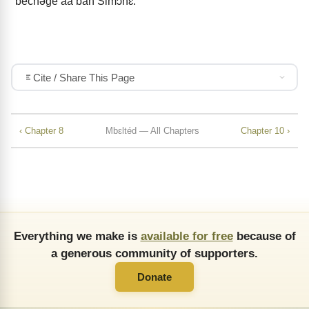
béchə́géʼáá bán Simɔnɛ.
Cite / Share This Page
‹ Chapter 8
Mbɛltéd — All Chapters
Chapter 10 ›
Everything we make is
available for free
because of
a generous community of supporters.
Donate