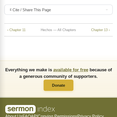
Cite / Share This Page
‹ Chapter 11
Hechos — All Chapters
Chapter 13 ›
Everything we make is
available for free
because of
a generous community of supporters.
Donate
About Us
FAQ
API
Copying Permissions
Privacy Policy