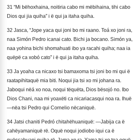
31
“Mi bëhoxhaina, noitiria cabo mi mëbihaina, tihi cabo
Dios qui jia quiha” i ë qui ja itaha quiha.
32
Jasca, “Jope yaca qui joni bo mi raano. Toá xo joni ra,
naa Simón Pedro icanai cato. Bichi ja bocano. Simón ya,
naa yohina bichi shomahuati ibo ya racahi quiha; naa ia
quëpë ca xobó cato” i ë qui ja itaha quiha.
33
Ja yoaha ca nicaxo tsi bamaxoma tsi joni bo mi qui ë
raatapihitaquë mia biti. Noqui jia tsi xo mi johana ra.
Jaboqui nëá xo noa, noqui tëquëta, Dios bësojó no. Ibo
Dios Chani, naa mi yoaxëti ca nicariacasqui noa ra. Ihuë
—nëa tsi Pedro qui Cornelio nëcaniquë.
34
Jatsi chaniti Pedró chitahëhuaniquë: —Jabija ca ë
cahëyamaniquë rë. Oquë noqui jodiobo iqui ca ë
quëscahuani quiha rë. Jama xo ra. Yama tsi xo toa oquë