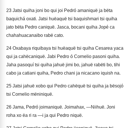
23
Jatsi quiha joni bo qui joi Pedró amaniquë ja bëta
baquichá oxati. Jatsi huëaquë tsi baquishmari tsi quiha
jato bëta Pedro caniquë. Jasca, bocani quiha Jopé ca
chahahuacanaibo rabë cato.
24
Oxabaya riquibaya tsi huëaquë tsi quiha Cesarea yaca
qui ja cahëcaniquë. Jabi Pedro ó Cornelio pasoni quiha.
Jaha pasoquí tsi quiha jahuë jimi bo, jahuë rabëti bo, tihi
cabo ja catiani quiha, Pedro chani ja nicacano iquish na.
25
Jatsi jahuë xobo qui Pedro cahëquë tsi quiha ja bësojó
tsi Cornelio mëniniquë.
26
Jama, Pedró joimaniquë. Joimahax, —Niihuë. Joni
roha xo ëa ri ra —i ja qui Pedro niquë.