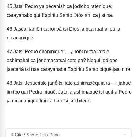
45
Jatsi Pedro ya bëcanish ca jodiobo ratëniquë,
carayanabo qui Espíritu Santo Diós ani ca jisi na.
46
Jasca, jamëri ca joi bá tsi Dios ja ocahuahai ca ja
nicacaniquë.
47
Jatsi Pedró chaniniquë: —¿Tobi ni toa jato ë
ashimahai ca jënëmacatsai cato pa? Noqui jodiobo
jascariá tsi naa carayanabá Espíritu Santo biquë jato ri ra.
48
Jatsi Jesucristo janë́ tsi jato ashimaxëquia ra —i jahuë
jimibo qui Pedro niquë. Jato ja ashimaquë tsi quiha Pedro
ja nicacaniquë tihi ca bari tsi ja chitëno.
Cite / Share This Page