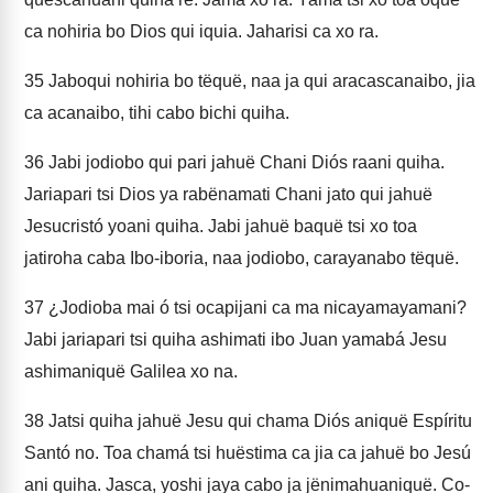
ca nohiria bo Dios qui iquia. Jaharisi ca xo ra.
35
Jaboqui nohiria bo tëquë, naa ja qui aracascanaibo, jia
ca acanaibo, tihi cabo bichi quiha.
36
Jabi jodiobo qui pari jahuë Chani Diós raani quiha.
Jariapari tsi Dios ya rabënamati Chani jato qui jahuë
Jesucristó yoani quiha. Jabi jahuë baquë tsi xo toa
jatiroha caba Ibo-iboria, naa jodiobo, carayanabo tëquë.
37
¿Jodioba mai ó tsi ocapijani ca ma nicayamayamani?
Jabi jariapari tsi quiha ashimati ibo Juan yamabá Jesu
ashimaniquë Galilea xo na.
38
Jatsi quiha jahuë Jesu qui chama Diós aniquë Espíritu
Santó no. Toa chamá tsi huëstima ca jia ca jahuë bo Jesú
ani quiha. Jasca, yoshi jaya cabo ja jënimahuaniquë. Co-