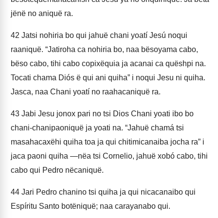
jënë no aniquë ra.
42
Jatsi nohiria bo qui jahuë chani yoatí Jesú noqui
raaniquë. “Jatiroha ca nohiria bo, naa bësoyama cabo,
bëso cabo, tihi cabo copixëquia ja acanai ca quëshpi na.
Tocati chama Diós ë qui ani quiha” i noqui Jesu ni quiha.
Jasca, naa Chani yoatí no raahacaniquë ra.
43
Jabi Jesu jonox pari no tsi Dios Chani yoati ibo bo
chani-chanipaoniquë ja yoati na. “Jahuë chamá tsi
masahacaxëhi quiha toa ja qui chitimicanaiba jocha ra” i
jaca paoni quiha —nëa tsi Cornelio, jahuë xobó cabo, tihi
cabo qui Pedro nëcaniquë.
44
Jari Pedro chanino tsi quiha ja qui nicacanaibo qui
Espíritu Santo botëniquë; naa carayanabo qui.