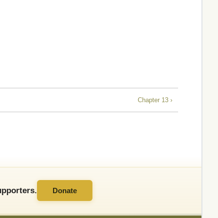
Chapter 13 ›
pporters.
Donate