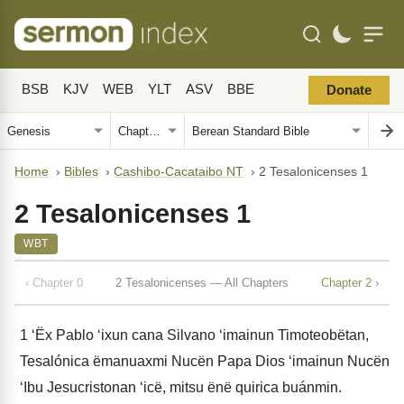
BSB
KJV
WEB
YLT
ASV
BBE
Donate
Home
›
Bibles
›
Cashibo-Cacataibo NT
›
2 Tesalonicenses 1
2 Tesalonicenses 1
WBT
‹ Chapter 0
2 Tesalonicenses — All Chapters
Chapter 2 ›
1
‘Ëx Pablo ‘ixun cana Silvano ‘imainun Timoteobëtan,
Tesalónica ëmanuaxmi Nucën Papa Dios ‘imainun Nucën
‘Ibu Jesucristonan ‘icë, mitsu ënë quirica buánmin.