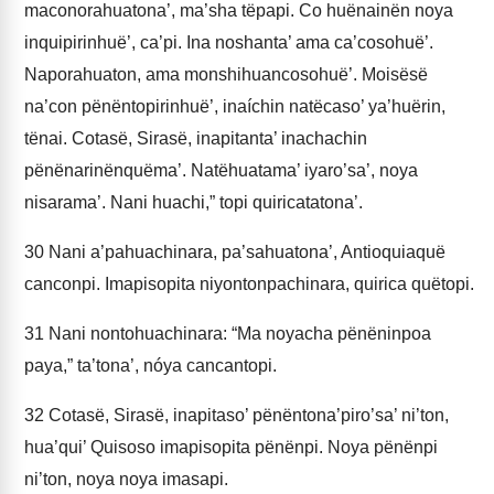
maconorahuatona’, ma’sha tëpapi. Co huënainën noya
inquipirinhuë’, ca’pi. Ina noshanta’ ama ca’cosohuë’.
Naporahuaton, ama monshihuancosohuë’. Moisësë
na’con pënëntopirinhuë’, inaíchin natëcaso’ ya’huërin,
tënai. Cotasë, Sirasë, inapitanta’ inachachin
pënënarinënquëma’. Natëhuatama’ iyaro’sa’, noya
nisarama’. Nani huachi,” topi quiricatatona’.
30
Nani a’pahuachinara, pa’sahuatona’, Antioquiaquë
canconpi. Imapisopita niyontonpachinara, quirica quëtopi.
31
Nani nontohuachinara: “Ma noyacha pënëninpoa
paya,” ta’tona’, nóya cancantopi.
32
Cotasë, Sirasë, inapitaso’ pënëntona’piro’sa’ ni’ton,
hua’qui’ Quisoso imapisopita pënënpi. Noya pënënpi
ni’ton, noya noya imasapi.