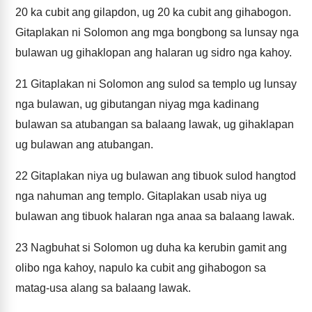
20 ka cubit ang gilapdon, ug 20 ka cubit ang gihabogon.
Gitaplakan ni Solomon ang mga bongbong sa lunsay nga
bulawan ug gihaklopan ang halaran ug sidro nga kahoy.
21
Gitaplakan ni Solomon ang sulod sa templo ug lunsay
nga bulawan, ug gibutangan niyag mga kadinang
bulawan sa atubangan sa balaang lawak, ug gihaklapan
ug bulawan ang atubangan.
22
Gitaplakan niya ug bulawan ang tibuok sulod hangtod
nga nahuman ang templo. Gitaplakan usab niya ug
bulawan ang tibuok halaran nga anaa sa balaang lawak.
23
Nagbuhat si Solomon ug duha ka kerubin gamit ang
olibo nga kahoy, napulo ka cubit ang gihabogon sa
matag-usa alang sa balaang lawak.