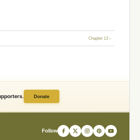
Chapter 13 ›
pporters.
Donate
Follow