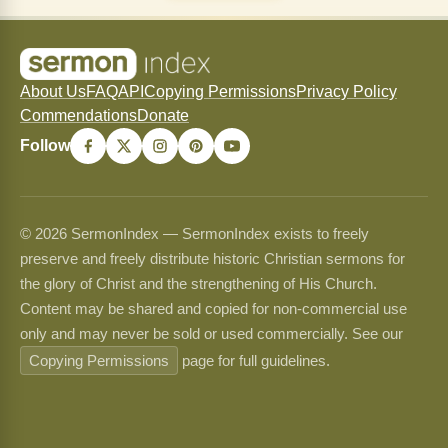
About Us
FAQ
API
Copying Permissions
Privacy Policy
Commendations
Donate
Follow
© 2026 SermonIndex — SermonIndex exists to freely
preserve and freely distribute historic Christian sermons for
the glory of Christ and the strengthening of His Church.
Content may be shared and copied for non-commercial use
only and may never be sold or used commercially. See our
Copying Permissions
page for full guidelines.