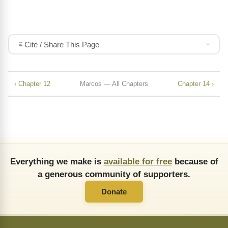
Cite / Share This Page
‹ Chapter 12
Marcos — All Chapters
Chapter 14 ›
Everything we make is
available for free
because of
a generous community of supporters.
Donate