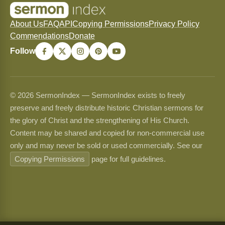
About Us
FAQ
API
Copying Permissions
Privacy Policy
Commendations
Donate
Follow
© 2026 SermonIndex — SermonIndex exists to freely
preserve and freely distribute historic Christian sermons for
the glory of Christ and the strengthening of His Church.
Content may be shared and copied for non-commercial use
only and may never be sold or used commercially. See our
Copying Permissions
page for full guidelines.