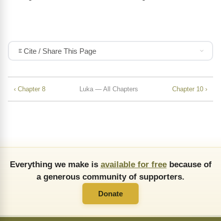
Cite / Share This Page
‹ Chapter 8
Luka — All Chapters
Chapter 10 ›
Everything we make is
available for free
because of
a generous community of supporters.
Donate