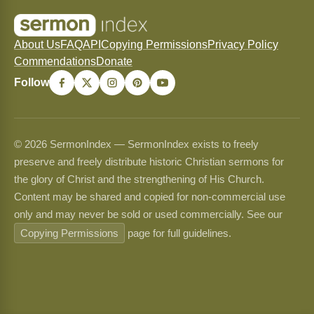
About Us
FAQ
API
Copying Permissions
Privacy Policy
Commendations
Donate
Follow
© 2026 SermonIndex — SermonIndex exists to freely
preserve and freely distribute historic Christian sermons for
the glory of Christ and the strengthening of His Church.
Content may be shared and copied for non-commercial use
only and may never be sold or used commercially. See our
Copying Permissions
page for full guidelines.