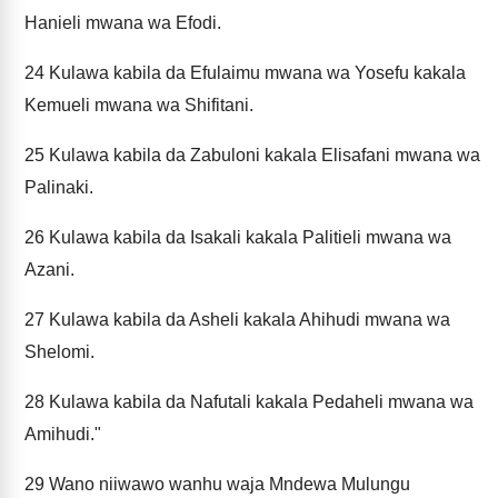
Hanieli mwana wa Efodi.
24
Kulawa kabila da Efulaimu mwana wa Yosefu kakala
Kemueli mwana wa Shifitani.
25
Kulawa kabila da Zabuloni kakala Elisafani mwana wa
Palinaki.
26
Kulawa kabila da Isakali kakala Palitieli mwana wa
Azani.
27
Kulawa kabila da Asheli kakala Ahihudi mwana wa
Shelomi.
28
Kulawa kabila da Nafutali kakala Pedaheli mwana wa
Amihudi."
29
Wano niiwawo wanhu waja Mndewa Mulungu