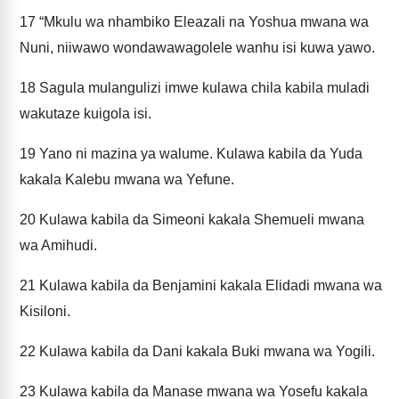
17
“Mkulu wa nhambiko Eleazali na Yoshua mwana wa
Nuni, niiwawo wondawawagolele wanhu isi kuwa yawo.
18
Sagula mulangulizi imwe kulawa chila kabila muladi
wakutaze kuigola isi.
19
Yano ni mazina ya walume. Kulawa kabila da Yuda
kakala Kalebu mwana wa Yefune.
20
Kulawa kabila da Simeoni kakala Shemueli mwana
wa Amihudi.
21
Kulawa kabila da Benjamini kakala Elidadi mwana wa
Kisiloni.
22
Kulawa kabila da Dani kakala Buki mwana wa Yogili.
23
Kulawa kabila da Manase mwana wa Yosefu kakala