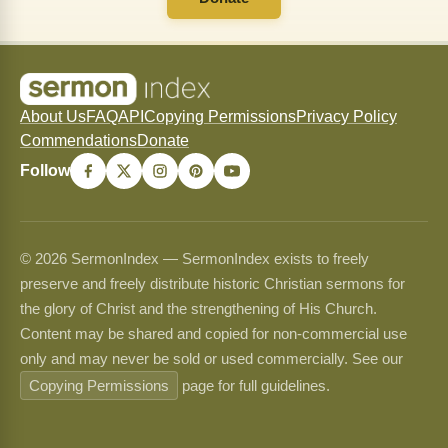
About Us
FAQ
API
Copying Permissions
Privacy Policy
Commendations
Donate
Follow
© 2026 SermonIndex — SermonIndex exists to freely
preserve and freely distribute historic Christian sermons for
the glory of Christ and the strengthening of His Church.
Content may be shared and copied for non-commercial use
only and may never be sold or used commercially. See our
Copying Permissions
page for full guidelines.