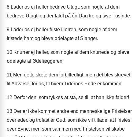
8
Lader os ej heller bedrive Utugt, som nogle af dem
bedreve Utugt, og der faldt på én Dag tre og tyve Tusinde.
9
Lader os ej heller friste Herren, som nogle af dem
fristede ham og bleve ødelagte af Slanger.
10
Knurrer ej heller, som nogle af dem knurrede og bleve
ødelagte af Ødelæggeren.
11
Men dette skete dem forbilledligt, men det blev skrevet
til Advarsel for os, til hvem Tidernes Ende er kommen.
12
Derfor den, som tykkes at stå, se til, at han ikke falder!
13
Der er ikke kommet andre end menneskelige Fristelser
over eder, og trofast er Gud, som ikke vil tillade, at I fristes
over Evne, men som sammen med Fristelsen vil skabe