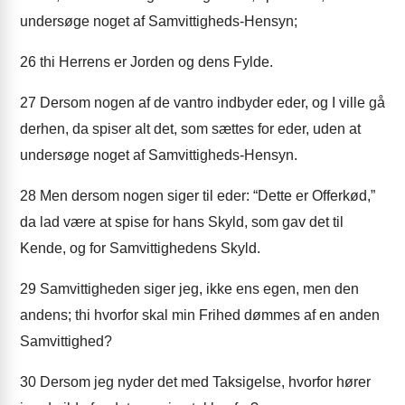
undersøge noget af Samvittigheds-Hensyn;
26
thi Herrens er Jorden og dens Fylde.
27
Dersom nogen af de vantro indbyder eder, og I ville gå
derhen, da spiser alt det, som sættes for eder, uden at
undersøge noget af Samvittigheds-Hensyn.
28
Men dersom nogen siger til eder: “Dette er Offerkød,”
da lad være at spise for hans Skyld, som gav det til
Kende, og for Samvittighedens Skyld.
29
Samvittigheden siger jeg, ikke ens egen, men den
andens; thi hvorfor skal min Frihed dømmes af en anden
Samvittighed?
30
Dersom jeg nyder det med Taksigelse, hvorfor hører