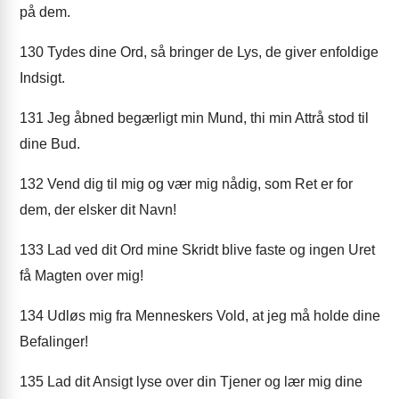
på dem.
130
Tydes dine Ord, så bringer de Lys, de giver enfoldige
Indsigt.
131
Jeg åbned begærligt min Mund, thi min Attrå stod til
dine Bud.
132
Vend dig til mig og vær mig nådig, som Ret er for
dem, der elsker dit Navn!
133
Lad ved dit Ord mine Skridt blive faste og ingen Uret
få Magten over mig!
134
Udløs mig fra Menneskers Vold, at jeg må holde dine
Befalinger!
135
Lad dit Ansigt lyse over din Tjener og lær mig dine