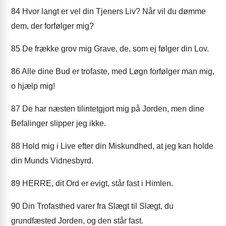
84
Hvor langt er vel din Tjeners Liv? Når vil du dømme
dem, der forfølger mig?
85
De frække grov mig Grave, de, som ej følger din Lov.
86
Alle dine Bud er trofaste, med Løgn forfølger man mig,
o hjælp mig!
87
De har næsten tilintetgjort mig på Jorden, men dine
Befalinger slipper jeg ikke.
88
Hold mig i Live efter din Miskundhed, at jeg kan holde
din Munds Vidnesbyrd.
89
HERRE, dit Ord er evigt, står fast i Himlen.
90
Din Trofasthed varer fra Slægt til Slægt, du
grundfæsted Jorden, og den står fast.