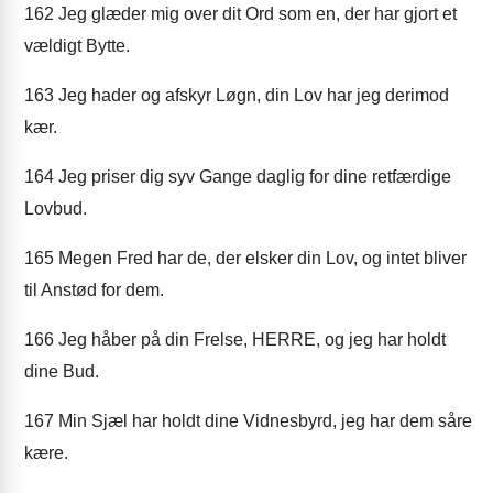
162
Jeg glæder mig over dit Ord som en, der har gjort et
vældigt Bytte.
163
Jeg hader og afskyr Løgn, din Lov har jeg derimod
kær.
164
Jeg priser dig syv Gange daglig for dine retfærdige
Lovbud.
165
Megen Fred har de, der elsker din Lov, og intet bliver
til Anstød for dem.
166
Jeg håber på din Frelse, HERRE, og jeg har holdt
dine Bud.
167
Min Sjæl har holdt dine Vidnesbyrd, jeg har dem såre
kære.