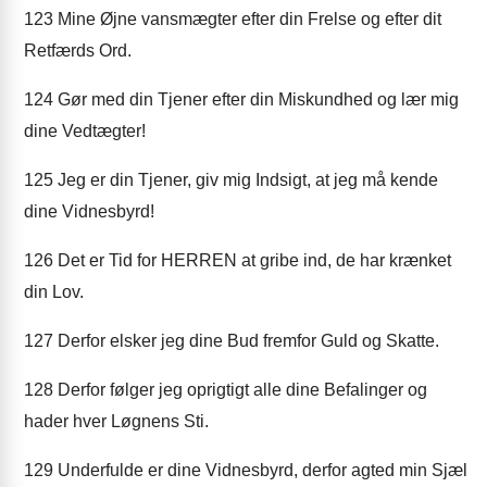
123
Mine Øjne vansmægter efter din Frelse og efter dit
Retfærds Ord.
124
Gør med din Tjener efter din Miskundhed og lær mig
dine Vedtægter!
125
Jeg er din Tjener, giv mig Indsigt, at jeg må kende
dine Vidnesbyrd!
126
Det er Tid for HERREN at gribe ind, de har krænket
din Lov.
127
Derfor elsker jeg dine Bud fremfor Guld og Skatte.
128
Derfor følger jeg oprigtigt alle dine Befalinger og
hader hver Løgnens Sti.
129
Underfulde er dine Vidnesbyrd, derfor agted min Sjæl