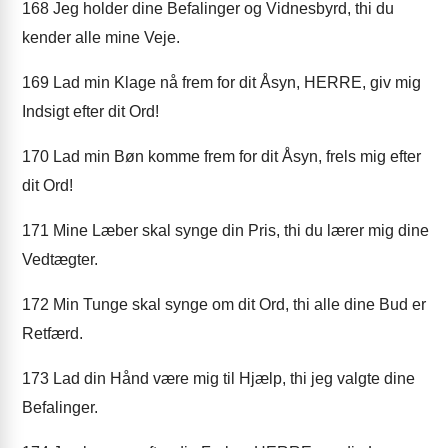
168
Jeg holder dine Befalinger og Vidnesbyrd, thi du
kender alle mine Veje.
169
Lad min Klage nå frem for dit Åsyn, HERRE, giv mig
Indsigt efter dit Ord!
170
Lad min Bøn komme frem for dit Åsyn, frels mig efter
dit Ord!
171
Mine Læber skal synge din Pris, thi du lærer mig dine
Vedtægter.
172
Min Tunge skal synge om dit Ord, thi alle dine Bud er
Retfærd.
173
Lad din Hånd være mig til Hjælp, thi jeg valgte dine
Befalinger.