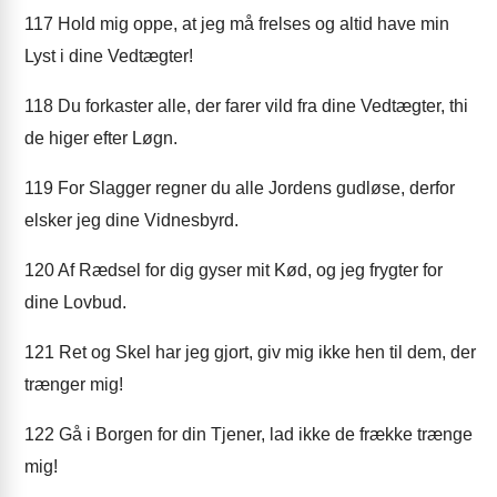
117
Hold mig oppe, at jeg må frelses og altid have min
Lyst i dine Vedtægter!
118
Du forkaster alle, der farer vild fra dine Vedtægter, thi
de higer efter Løgn.
119
For Slagger regner du alle Jordens gudløse, derfor
elsker jeg dine Vidnesbyrd.
120
Af Rædsel for dig gyser mit Kød, og jeg frygter for
dine Lovbud.
121
Ret og Skel har jeg gjort, giv mig ikke hen til dem, der
trænger mig!
122
Gå i Borgen for din Tjener, lad ikke de frække trænge
mig!