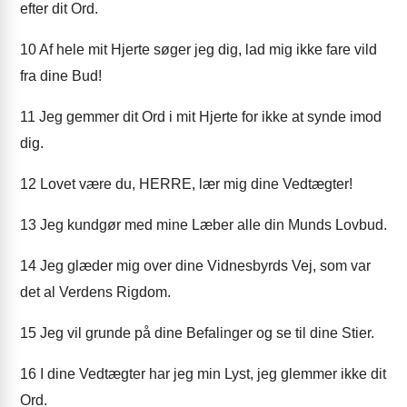
efter dit Ord.
10
Af hele mit Hjerte søger jeg dig, lad mig ikke fare vild
fra dine Bud!
11
Jeg gemmer dit Ord i mit Hjerte for ikke at synde imod
dig.
12
Lovet være du, HERRE, lær mig dine Vedtægter!
13
Jeg kundgør med mine Læber alle din Munds Lovbud.
14
Jeg glæder mig over dine Vidnesbyrds Vej, som var
det al Verdens Rigdom.
15
Jeg vil grunde på dine Befalinger og se til dine Stier.
16
I dine Vedtægter har jeg min Lyst, jeg glemmer ikke dit
Ord.