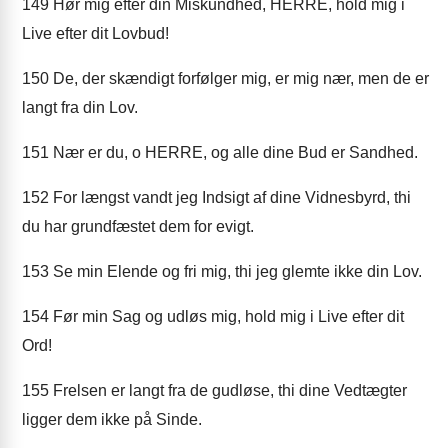
149
Hør mig efter din Miskundhed, HERRE, hold mig i
Live efter dit Lovbud!
150
De, der skændigt forfølger mig, er mig nær, men de er
langt fra din Lov.
151
Nær er du, o HERRE, og alle dine Bud er Sandhed.
152
For længst vandt jeg Indsigt af dine Vidnesbyrd, thi
du har grundfæstet dem for evigt.
153
Se min Elende og fri mig, thi jeg glemte ikke din Lov.
154
Før min Sag og udløs mig, hold mig i Live efter dit
Ord!
155
Frelsen er langt fra de gudløse, thi dine Vedtægter
ligger dem ikke på Sinde.