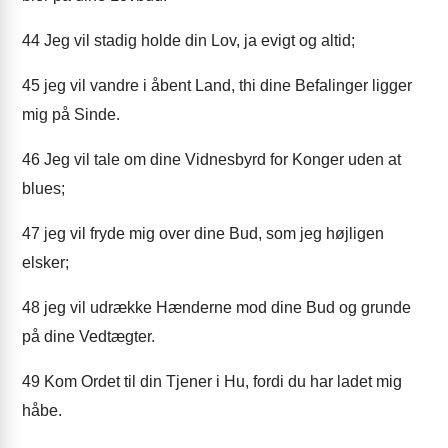
44
Jeg vil stadig holde din Lov, ja evigt og altid;
45
jeg vil vandre i åbent Land, thi dine Befalinger ligger
mig på Sinde.
46
Jeg vil tale om dine Vidnesbyrd for Konger uden at
blues;
47
jeg vil fryde mig over dine Bud, som jeg højligen
elsker;
48
jeg vil udrække Hænderne mod dine Bud og grunde
på dine Vedtægter.
49
Kom Ordet til din Tjener i Hu, fordi du har ladet mig
håbe.