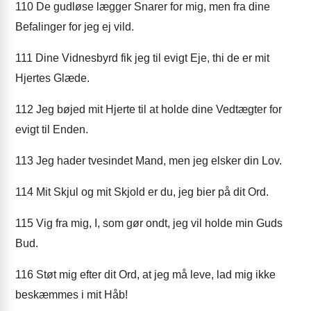
110
De gudløse lægger Snarer for mig, men fra dine
Befalinger for jeg ej vild.
111
Dine Vidnesbyrd fik jeg til evigt Eje, thi de er mit
Hjertes Glæde.
112
Jeg bøjed mit Hjerte til at holde dine Vedtægter for
evigt til Enden.
113
Jeg hader tvesindet Mand, men jeg elsker din Lov.
114
Mit Skjul og mit Skjold er du, jeg bier på dit Ord.
115
Vig fra mig, I, som gør ondt, jeg vil holde min Guds
Bud.
116
Støt mig efter dit Ord, at jeg må leve, lad mig ikke
beskæmmes i mit Håb!