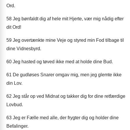
Ord.
58
Jeg bønfaldt dig af hele mit Hjerte, vær mig nådig efter
dit Ord!
59
Jeg overtænkte mine Veje og styred min Fod tilbage til
dine Vidnesbyrd.
60
Jeg hasted og tøved ikke med at holde dine Bud.
61
De gudløses Snarer omgav mig, men jeg glemte ikke
din Lov.
62
Jeg står op ved Midnat og takker dig for dine retfærdige
Lovbud.
63
Jeg er Fælle med alle, der frygter dig og holder dine
Befalinger.