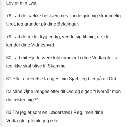
Lov er min Lyst.
78
Lad de frække beskæmmes, thi de gør mig skammelig
Uret, jeg grunder på dine Befalinger.
79
Lad dem, der frygter dig, vende sig til mig, de, der
kender dine Vidnesbyrd.
80
Lad mit Hjerte være fuldkomment i dine Vedtægter, at
jeg ikke skal blive til Skamme.
81
Efter din Frelse længes min Sjæl, jeg bier på dit Ord.
82
Mine Øjne længes efter dit Ord og siger: “Hvornår mon
du trøster mig?"
83
Thi jeg er som en Lædersæk i Røg, men dine
Vedtægter glemte jeg ikke.