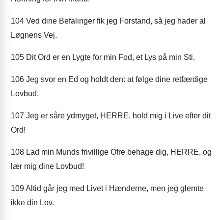
104
Ved dine Befalinger fik jeg Forstand, så jeg hader al
Løgnens Vej.
105
Dit Ord er en Lygte for min Fod, et Lys på min Sti.
106
Jeg svor en Ed og holdt den: at følge dine retfærdige
Lovbud.
107
Jeg er såre ydmyget, HERRE, hold mig i Live efter dit
Ord!
108
Lad min Munds frivillige Ofre behage dig, HERRE, og
lær mig dine Lovbud!
109
Altid går jeg med Livet i Hænderne, men jeg glemte
ikke din Lov.