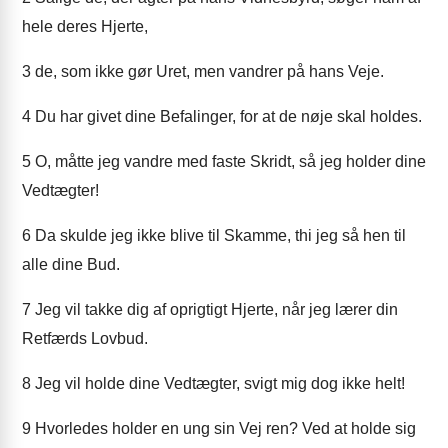
hele deres Hjerte,
3
de, som ikke gør Uret, men vandrer på hans Veje.
4
Du har givet dine Befalinger, for at de nøje skal holdes.
5
O, måtte jeg vandre med faste Skridt, så jeg holder dine
Vedtægter!
6
Da skulde jeg ikke blive til Skamme, thi jeg så hen til
alle dine Bud.
7
Jeg vil takke dig af oprigtigt Hjerte, når jeg lærer din
Retfærds Lovbud.
8
Jeg vil holde dine Vedtægter, svigt mig dog ikke helt!
9
Hvorledes holder en ung sin Vej ren? Ved at holde sig