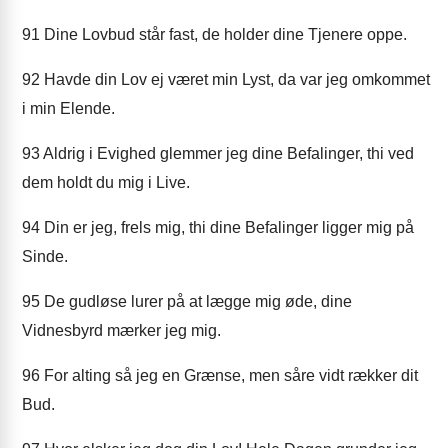
91
Dine Lovbud står fast, de holder dine Tjenere oppe.
92
Havde din Lov ej været min Lyst, da var jeg omkommet
i min Elende.
93
Aldrig i Evighed glemmer jeg dine Befalinger, thi ved
dem holdt du mig i Live.
94
Din er jeg, frels mig, thi dine Befalinger ligger mig på
Sinde.
95
De gudløse lurer på at lægge mig øde, dine
Vidnesbyrd mærker jeg mig.
96
For alting så jeg en Grænse, men såre vidt rækker dit
Bud.