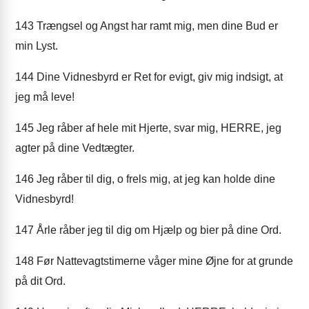
143
Trængsel og Angst har ramt mig, men dine Bud er
min Lyst.
144
Dine Vidnesbyrd er Ret for evigt, giv mig indsigt, at
jeg må leve!
145
Jeg råber af hele mit Hjerte, svar mig, HERRE, jeg
agter på dine Vedtægter.
146
Jeg råber til dig, o frels mig, at jeg kan holde dine
Vidnesbyrd!
147
Årle råber jeg til dig om Hjælp og bier på dine Ord.
148
Før Nattevagtstimerne våger mine Øjne for at grunde
på dit Ord.