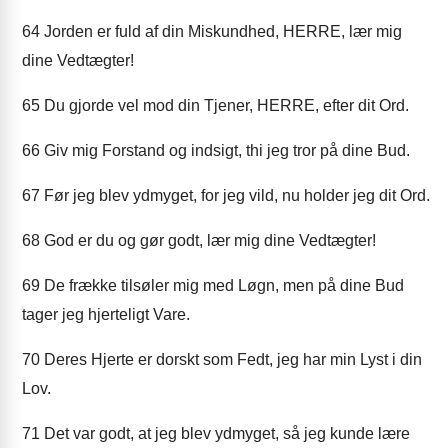
64
Jorden er fuld af din Miskundhed, HERRE, lær mig
dine Vedtægter!
65
Du gjorde vel mod din Tjener, HERRE, efter dit Ord.
66
Giv mig Forstand og indsigt, thi jeg tror på dine Bud.
67
Før jeg blev ydmyget, for jeg vild, nu holder jeg dit Ord.
68
God er du og gør godt, lær mig dine Vedtægter!
69
De frække tilsøler mig med Løgn, men på dine Bud
tager jeg hjerteligt Vare.
70
Deres Hjerte er dorskt som Fedt, jeg har min Lyst i din
Lov.
71
Det var godt, at jeg blev ydmyget, så jeg kunde lære