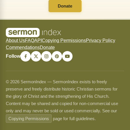
Donate
About Us
FAQ
API
Copying Permissions
Privacy Policy
Commendations
Donate
Follow
© 2026 SermonIndex — SermonIndex exists to freely
preserve and freely distribute historic Christian sermons for
the glory of Christ and the strengthening of His Church.
Content may be shared and copied for non-commercial use
only and may never be sold or used commercially. See our
Copying Permissions
page for full guidelines.