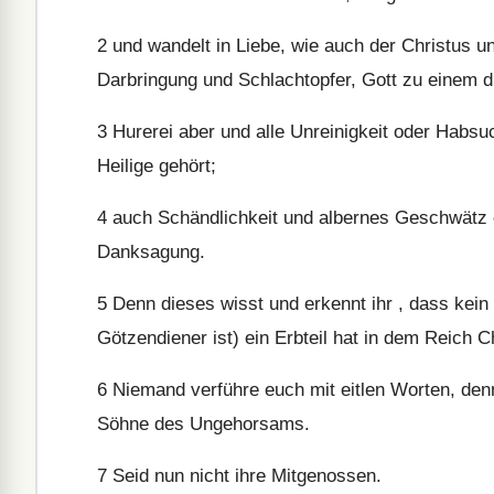
2
und wandelt in Liebe, wie auch der Christus un
Darbringung und Schlachtopfer, Gott zu einem 
3
Hurerei aber und alle Unreinigkeit oder Habsuc
Heilige gehört;
4
auch Schändlichkeit und albernes Geschwätz od
Danksagung.
5
Denn dieses wisst und erkennt ihr , dass kein
Götzendiener ist) ein Erbteil hat in dem Reich C
6
Niemand verführe euch mit eitlen Worten, den
Söhne des Ungehorsams.
7
Seid nun nicht ihre Mitgenossen.