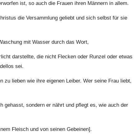
worfen ist, so auch die Frauen ihren Männern in allem.
hristus die Versammlung geliebt und sich selbst für sie
ie Waschung mit Wasser durch das Wort,
icht darstellte, die nicht Flecken oder Runzel oder etwas
dellos sei.
 zu lieben wie ihre eigenen Leiber. Wer seine Frau liebt,
 gehasst, sondern er nährt und pflegt es, wie auch der
einem Fleisch und von seinen Gebeinen].