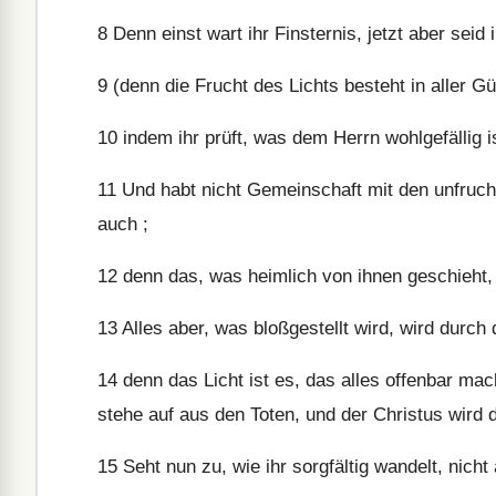
8
Denn einst wart ihr Finsternis, jetzt aber seid 
9
(denn die Frucht des Lichts besteht in aller Gü
10
indem ihr prüft, was dem Herrn wohlgefällig i
11
Und habt nicht Gemeinschaft mit den unfrucht
auch ;
12
denn das, was heimlich von ihnen geschieht, 
13
Alles aber, was bloßgestellt wird, wird durch
14
denn das Licht ist es, das alles offenbar mac
stehe auf aus den Toten, und der Christus wird d
15
Seht nun zu, wie ihr sorgfältig wandelt, nich