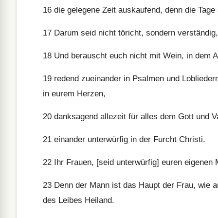
16
die gelegene Zeit auskaufend, denn die Tage 
17
Darum seid nicht töricht, sondern verständig,
18
Und berauscht euch nicht mit Wein, in dem Au
19
redend zueinander in Psalmen und Lobliedern
in eurem Herzen,
20
danksagend allezeit für alles dem Gott und 
21
einander unterwürfig in der Furcht Christi.
22
Ihr Frauen, [seid unterwürfig] euren eigenen
23
Denn der Mann ist das Haupt der Frau, wie au
des Leibes Heiland.