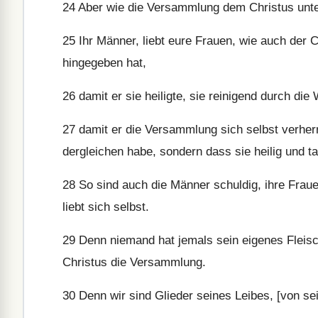
24
Aber wie die Versammlung dem Christus unter
25
Ihr Männer, liebt eure Frauen, wie auch der C
hingegeben hat,
26
damit er sie heiligte, sie reinigend durch d
27
damit er die Versammlung sich selbst verherrl
dergleichen habe, sondern dass sie heilig und ta
28
So sind auch die Männer schuldig, ihre Frauen
liebt sich selbst.
29
Denn niemand hat jemals sein eigenes Fleisch
Christus die Versammlung.
30
Denn wir sind Glieder seines Leibes, [von s