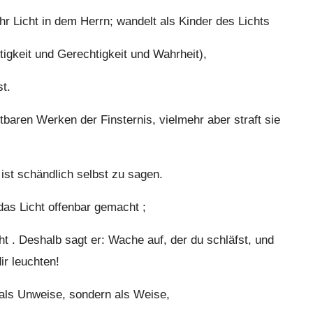
ihr Licht in dem Herrn; wandelt als Kinder des Lichts
tigkeit und Gerechtigkeit und Wahrheit),
st.
baren Werken der Finsternis, vielmehr aber straft sie
ist schändlich selbst zu sagen.
 das Licht offenbar gemacht ;
ht . Deshalb sagt er: Wache auf, der du schläfst, und
ir leuchten!
t als Unweise, sondern als Weise,