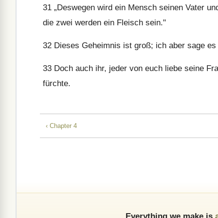
31
„Deswegen wird ein Mensch seinen Vater und
die zwei werden ein Fleisch sein."
32
Dieses Geheimnis ist groß; ich aber sage es
33
Doch auch ihr, jeder von euch liebe seine Fra
fürchte.
‹ Chapter 4
Everything we make is