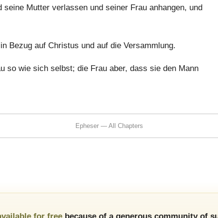
 seine Mutter verlassen und seiner Frau anhangen, und
 in Bezug auf Christus und auf die Versammlung.
u so wie sich selbst; die Frau aber, dass sie den Mann
Epheser — All Chapters
available for free
because of a generous community of su