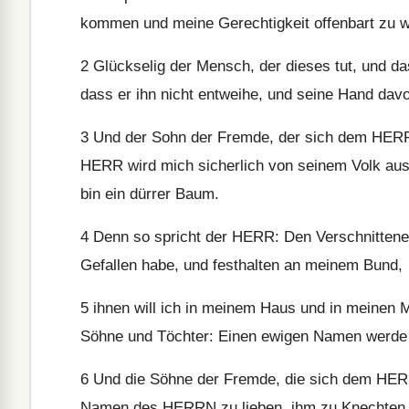
kommen und meine Gerechtigkeit offenbart zu 
2
Glückselig der Mensch, der dieses tut, und da
dass er ihn nicht entweihe, und seine Hand dav
3
Und der Sohn der Fremde, der sich dem HERR
HERR wird mich sicherlich von seinem Volk auss
bin ein dürrer Baum.
4
Denn so spricht der HERR: Den Verschnittenen
Gefallen habe, und festhalten an meinem Bund,
5
ihnen will ich in meinem Haus und in meinen 
Söhne und Töchter: Einen ewigen Namen werde ic
6
Und die Söhne der Fremde, die sich dem HER
Namen des HERRN zu lieben, ihm zu Knechten zu 