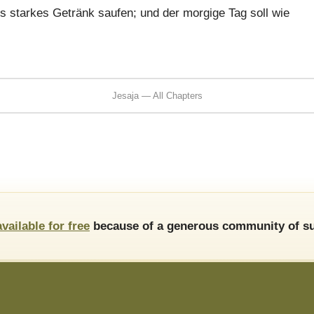
ns starkes Getränk saufen; und der morgige Tag soll wie
Jesaja — All Chapters
available for free
because of a generous community of su