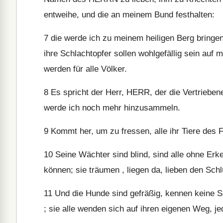
entweihe, und die an meinem Bund festhalten:
7
die werde ich zu meinem heiligen Berg bringen
ihre Schlachtopfer sollen wohlgefällig sein auf
werden für alle Völker.
8
Es spricht der Herr, HERR, der die Vertriebe
werde ich noch mehr hinzusammeln.
9
Kommt her, um zu fressen, alle ihr Tiere des Fe
10
Seine Wächter sind blind, sind alle ohne Erke
können; sie träumen , liegen da, lieben den Sc
11
Und die Hunde sind gefräßig, kennen keine Sä
; sie alle wenden sich auf ihren eigenen Weg, je