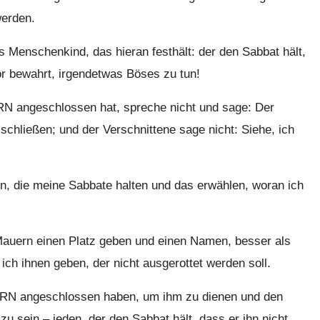
werden.
s Menschenkind, das hieran festhält: der den Sabbat hält,
or bewahrt, irgendetwas Böses zu tun!
N angeschlossen hat, spreche nicht und sage: Der
chließen; und der Verschnittene sage nicht: Siehe, ich
, die meine Sabbate halten und das erwählen, woran ich
Mauern einen Platz geben und einen Namen, besser als
h ihnen geben, der nicht ausgerottet werden soll.
RN angeschlossen haben, um ihm zu dienen und den
sein – jeden, der den Sabbat hält, dass er ihn nicht