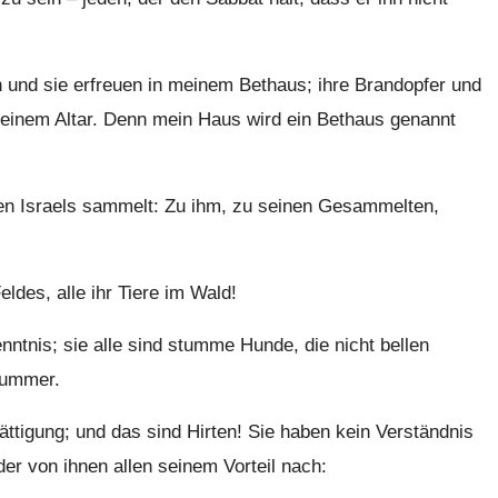
 und sie erfreuen in meinem Bethaus; ihre Brandopfer und
 meinem Altar. Denn mein Haus wird ein Bethaus genannt
nen Israels sammelt: Zu ihm, zu seinen Gesammelten,
ldes, alle ihr Tiere im Wald!
nntnis; sie alle sind stumme Hunde, die nicht bellen
hlummer.
ttigung; und das sind Hirten! Sie haben kein Verständnis
der von ihnen allen seinem Vorteil nach: