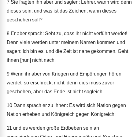
7
Sie fragten ihn aber und sagten: Lehrer, wann wird denn
dieses sein, und was ist das Zeichen, wann dieses
geschehen soll?
8
Er aber sprach: Seht zu, dass ihr nicht verführt werdet!
Denn viele werden unter meinem Namen kommen und
sagen: Ich bin es, und die Zeit ist nahe gekommen. Geht
ihnen [nun] nicht nach.
9
Wenn ihr aber von Kriegen und Empörungen hören
werdet, so erschreckt nicht; denn dies muss zuvor
geschehen, aber das Ende ist nicht sogleich.
10
Dann sprach er zu ihnen: Es wird sich Nation gegen
Nation erheben und Königreich gegen Königreich;
11
und es werden große Erdbeben sein an
verschiedenen Orten, und Hungersnöte und Seuchen;