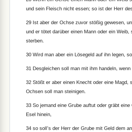
und sein Fleisch nicht essen; so ist der Herr d
29
Ist aber der Ochse zuvor stößig gewesen, und
und er tötet darüber einen Mann oder ein Weib, 
sterben.
30
Wird man aber ein Lösegeld auf ihn legen, so
31
Desgleichen soll man mit ihm handeln, wenn 
32
Stößt er aber einen Knecht oder eine Magd, so
Ochsen soll man steinigen.
33
So jemand eine Grube auftut oder gräbt eine G
Esel hinein,
34
so soll’s der Herr der Grube mit Geld dem an