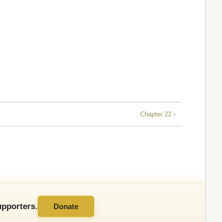
Chapter 22 ›
pporters.
Donate