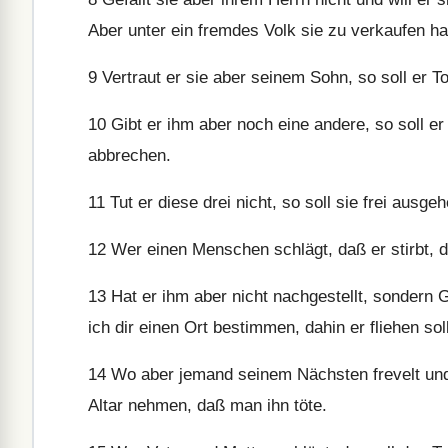
Aber unter ein fremdes Volk sie zu verkaufen hat
9
Vertraut er sie aber seinem Sohn, so soll er To
10
Gibt er ihm aber noch eine andere, so soll e
abbrechen.
11
Tut er diese drei nicht, so soll sie frei ausg
12
Wer einen Menschen schlägt, daß er stirbt, d
13
Hat er ihm aber nicht nachgestellt, sondern Go
ich dir einen Ort bestimmen, dahin er fliehen soll
14
Wo aber jemand seinem Nächsten frevelt und 
Altar nehmen, daß man ihn töte.