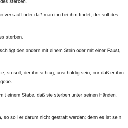
odes sterben.
n verkauft oder daß man ihn bei ihm findet, der soll des
es sterben.
chlägt den andern mit einem Stein oder mit einer Faust,
 so soll, der ihn schlug, unschuldig sein, nur daß er ihm
 gebe.
it einem Stabe, daß sie sterben unter seinen Händen,
 so soll er darum nicht gestraft werden; denn es ist sein