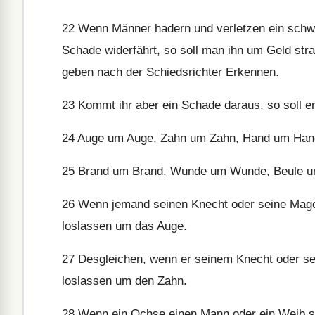
22
Wenn Männer hadern und verletzen ein schwan
Schade widerfährt, so soll man ihn um Geld stra
geben nach der Schiedsrichter Erkennen.
23
Kommt ihr aber ein Schade daraus, so soll e
24
Auge um Auge, Zahn um Zahn, Hand um Han
25
Brand um Brand, Wunde um Wunde, Beule u
26
Wenn jemand seinen Knecht oder seine Magd in
loslassen um das Auge.
27
Desgleichen, wenn er seinem Knecht oder sein
loslassen um den Zahn.
28
Wenn ein Ochse einen Mann oder ein Weib stö