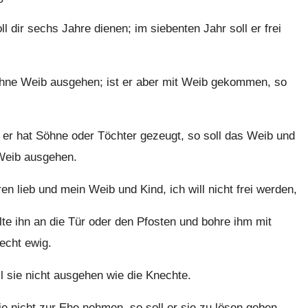
 dir sechs Jahre dienen; im siebenten Jahr soll er frei
ohne Weib ausgehen; ist er aber mit Weib gekommen, so
er hat Söhne oder Töchter gezeugt, so soll das Weib und
 Weib ausgehen.
n lieb und mein Weib und Kind, ich will nicht frei werden,
lte ihn an die Tür oder den Pfosten und bohre ihm mit
echt ewig.
l sie nicht ausgehen wie die Knechte.
sie nicht zur Ehe nehmen, so soll er sie zu lösen geben.