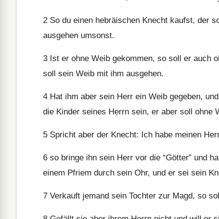
2
So du einen hebräischen Knecht kaufst, der soll
ausgehen umsonst.
3
Ist er ohne Weib gekommen, so soll er auch 
soll sein Weib mit ihm ausgehen.
4
Hat ihm aber sein Herr ein Weib gegeben, und 
die Kinder seines Herrn sein, er aber soll ohne
5
Spricht aber der Knecht: Ich habe meinen Herre
6
so bringe ihn sein Herr vor die “Götter” und ha
einem Pfriem durch sein Ohr, und er sei sein Kn
7
Verkauft jemand sein Tochter zur Magd, so sol
8
Gefällt sie aber ihrem Herrn nicht und will er 