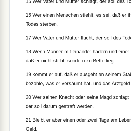
15
Wer Vater und Mutter schlägt, der soll des T
16
Wer einen Menschen stiehlt, es sei, daß er ih
Todes sterben.
17
Wer Vater und Mutter flucht, der soll des Tod
18
Wenn Männer mit einander hadern und einer s
daß er nicht stirbt, sondern zu Bette liegt:
19
kommt er auf, daß er ausgeht an seinem Stabe,
bezahle, was er versäumt hat, und das Arztgeld
20
Wer seinen Knecht oder seine Magd schlägt m
der soll darum gestraft werden.
21
Bleibt er aber einen oder zwei Tage am Leben,
Geld.