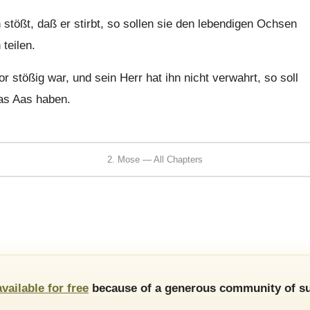
ßt, daß er stirbt, so sollen sie den lebendigen Ochsen
teilen.
stößig war, und sein Herr hat ihn nicht verwahrt, so soll
das Aas haben.
2. Mose — All Chapters
available for free
because of a generous community of su