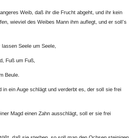
geres Weib, daß ihr die Frucht abgeht, und ihr kein
fen, wieviel des Weibes Mann ihm auflegt, und er soll’s
r lassen Seele um Seele,
d, Fuß um Fuß,
m Beule.
 ein Auge schlägt und verderbt es, der soll sie frei
er Magd einen Zahn ausschlägt, soll er sie frei
ßt, daß sie sterben, so soll man den Ochsen steinigen