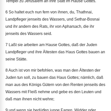
Tempel zu Jerusalem an ihre Statt im Hause Gottes.
6
So haltet euch nun fern von ihnen, du, Thathnai,
Landpfleger jenseits des Wassers, und Sethar-Bosnai
und ihr andern des Rats, ihr von Apharsach, die ihr
jenseits des Wassers seid.
7
Laßt sie arbeiten am Hause Gottes, daß der Juden
Landpfleger und ihre Ältesten das Haus Gottes bauen an
seine Stätte.
8
Auch ist von mir befohlen, was man den Ältesten der
Juden tun soll, zu bauen das Haus Gottes; nämlich, daß
man aus des Königs Gütern von den Renten jenseits des
Wassers mit Fleiß nehme und gebe es den Leuten und
daß man ihnen nicht wehre;
9
und wenn sie bedürfen junge Farren, Widder oder