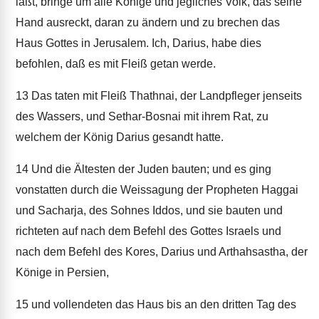
läßt, bringe um alle Könige und jegliches Volk, das seine
Hand ausreckt, daran zu ändern und zu brechen das
Haus Gottes in Jerusalem. Ich, Darius, habe dies
befohlen, daß es mit Fleiß getan werde.
13
Das taten mit Fleiß Thathnai, der Landpfleger jenseits
des Wassers, und Sethar-Bosnai mit ihrem Rat, zu
welchem der König Darius gesandt hatte.
14
Und die Ältesten der Juden bauten; und es ging
vonstatten durch die Weissagung der Propheten Haggai
und Sacharja, des Sohnes Iddos, und sie bauten und
richteten auf nach dem Befehl des Gottes Israels und
nach dem Befehl des Kores, Darius und Arthahsastha, der
Könige in Persien,
15
und vollendeten das Haus bis an den dritten Tag des