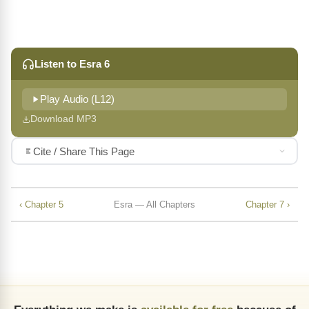
Listen to Esra 6
Play Audio (L12)
Download MP3
Cite / Share This Page
‹ Chapter 5
Esra — All Chapters
Chapter 7 ›