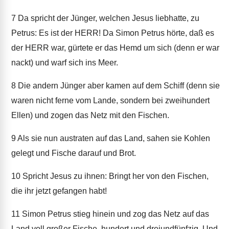
7
Da spricht der Jünger, welchen Jesus liebhatte, zu
Petrus: Es ist der HERR! Da Simon Petrus hörte, daß es
der HERR war, gürtete er das Hemd um sich (denn er war
nackt) und warf sich ins Meer.
8
Die andern Jünger aber kamen auf dem Schiff (denn sie
waren nicht ferne vom Lande, sondern bei zweihundert
Ellen) und zogen das Netz mit den Fischen.
9
Als sie nun austraten auf das Land, sahen sie Kohlen
gelegt und Fische darauf und Brot.
10
Spricht Jesus zu ihnen: Bringt her von den Fischen,
die ihr jetzt gefangen habt!
11
Simon Petrus stieg hinein und zog das Netz auf das
Land voll großer Fische, hundert und dreiundfünfzig. Und