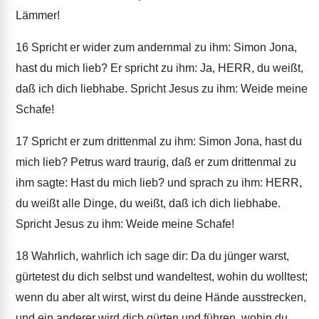
Lämmer!
16
Spricht er wider zum andernmal zu ihm: Simon Jona,
hast du mich lieb? Er spricht zu ihm: Ja, HERR, du weißt,
daß ich dich liebhabe. Spricht Jesus zu ihm: Weide meine
Schafe!
17
Spricht er zum drittenmal zu ihm: Simon Jona, hast du
mich lieb? Petrus ward traurig, daß er zum drittenmal zu
ihm sagte: Hast du mich lieb? und sprach zu ihm: HERR,
du weißt alle Dinge, du weißt, daß ich dich liebhabe.
Spricht Jesus zu ihm: Weide meine Schafe!
18
Wahrlich, wahrlich ich sage dir: Da du jünger warst,
gürtetest du dich selbst und wandeltest, wohin du wolltest;
wenn du aber alt wirst, wirst du deine Hände ausstrecken,
und ein anderer wird dich gürten und führen, wohin du