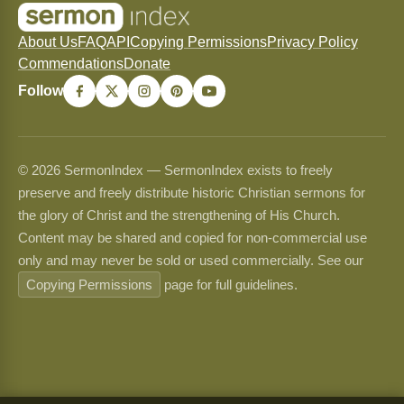
About Us
FAQ
API
Copying Permissions
Privacy Policy
Commendations
Donate
Follow
© 2026 SermonIndex — SermonIndex exists to freely
preserve and freely distribute historic Christian sermons for
the glory of Christ and the strengthening of His Church.
Content may be shared and copied for non-commercial use
only and may never be sold or used commercially. See our
Copying Permissions
page for full guidelines.