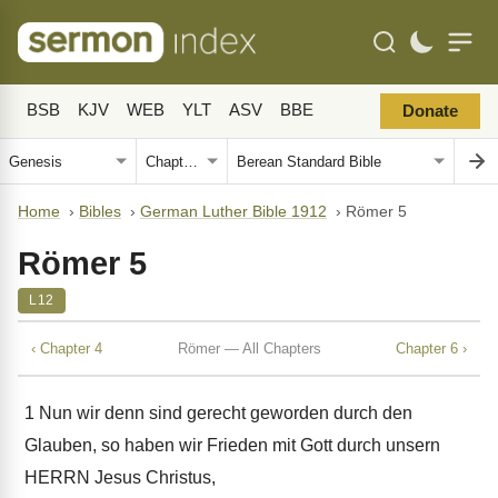
BSB
KJV
WEB
YLT
ASV
BBE
Donate
Home
›
Bibles
›
German Luther Bible 1912
›
Römer 5
Römer 5
L12
‹ Chapter 4
Römer — All Chapters
Chapter 6 ›
1
Nun wir denn sind gerecht geworden durch den
Glauben, so haben wir Frieden mit Gott durch unsern
HERRN Jesus Christus,