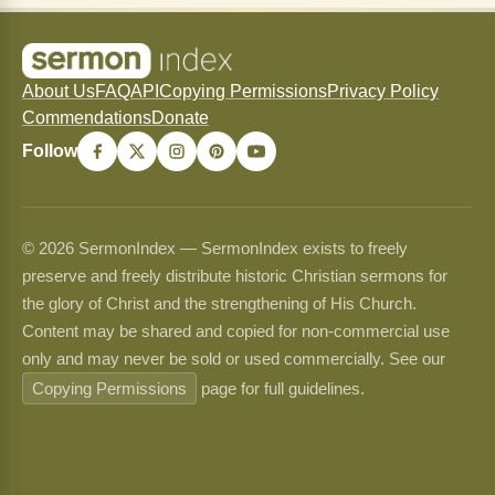
About Us
FAQ
API
Copying Permissions
Privacy Policy
Commendations
Donate
Follow
© 2026 SermonIndex — SermonIndex exists to freely
preserve and freely distribute historic Christian sermons for
the glory of Christ and the strengthening of His Church.
Content may be shared and copied for non-commercial use
only and may never be sold or used commercially. See our
Copying Permissions
page for full guidelines.