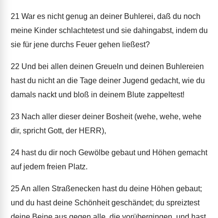
21
War es nicht genug an deiner Buhlerei, daß du noch
meine Kinder schlachtetest und sie dahingabst, indem du
sie für jene durchs Feuer gehen ließest?
22
Und bei allen deinen Greueln und deinen Buhlereien
hast du nicht an die Tage deiner Jugend gedacht, wie du
damals nackt und bloß in deinem Blute zappeltest!
23
Nach aller dieser deiner Bosheit (wehe, wehe, wehe
dir, spricht Gott, der HERR),
24
hast du dir noch Gewölbe gebaut und Höhen gemacht
auf jedem freien Platz.
25
An allen Straßenecken hast du deine Höhen gebaut;
und du hast deine Schönheit geschändet; du spreiztest
deine Beine aus gegen alle, die vorübergingen, und hast