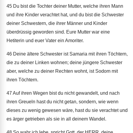
45
Du bist die Tochter deiner Mutter, welche ihren Mann
und ihre Kinder verachtet hat, und du bist die Schwester
deiner Schwestern, die ihrer Männer und Kinder
überdrüssig geworden sind. Eure Mutter war eine
Hetiterin und euer Vater ein Amoriter.
46
Deine ältere Schwester ist Samaria mit ihren Töchtern,
die zu deiner Linken wohnen; deine jüngere Schwester
aber, welche zu deiner Rechten wohnt, ist Sodom mit
ihren Töchtern.
47
Auf ihren Wegen bist du nicht gewandelt, und nach
ihren Greueln hast du nicht getan, sondern, wie wenn
dieses zu wenig gewesen wäre, hast du sie verachtet und
es ärger getrieben als sie in all deinem Wandel.
48
So wahr ich lebe, spricht Gott, der HERR, deine