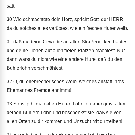
satt.
30
Wie schmachtete dein Herz, spricht Gott, der HERR,
da du solches alles verübtest wie ein freches Hurenweib,
31
daß du deine Gewölbe an allen Straßenecken bautest
und deine Höhen auf allen freien Plätzen machtest. Nur
darin warst du nicht wie eine andere Hure, daß du den
Buhlerlohn verschmähtest.
32
O, du ehebrecherisches Weib, welches anstatt ihres
Ehemannes Fremde annimmt!
33
Sonst gibt man allen Huren Lohn; du aber gibst allen
deinen Buhlern Lohn und beschenkst sie, daß sie von
allen Orten zu dir kommen und Unzucht mit dir treiben!
34
Es geht bei dir in der Hurerei umgekehrt wie bei