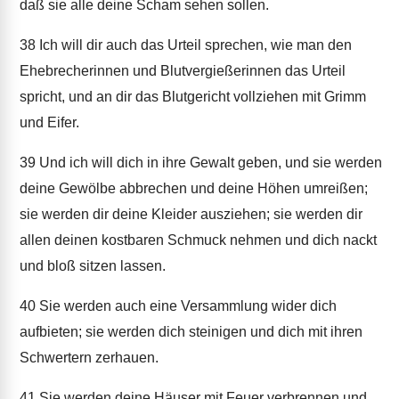
daß sie alle deine Scham sehen sollen.
38
Ich will dir auch das Urteil sprechen, wie man den
Ehebrecherinnen und Blutvergießerinnen das Urteil
spricht, und an dir das Blutgericht vollziehen mit Grimm
und Eifer.
39
Und ich will dich in ihre Gewalt geben, und sie werden
deine Gewölbe abbrechen und deine Höhen umreißen;
sie werden dir deine Kleider ausziehen; sie werden dir
allen deinen kostbaren Schmuck nehmen und dich nackt
und bloß sitzen lassen.
40
Sie werden auch eine Versammlung wider dich
aufbieten; sie werden dich steinigen und dich mit ihren
Schwertern zerhauen.
41
Sie werden deine Häuser mit Feuer verbrennen und