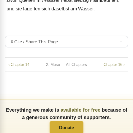
zwölf Quellen mit Wasser nebst siebzig Palmbäumen,
und sie lagerten sich daselbst am Wasser.
Cite / Share This Page
‹ Chapter 14
2. Mose — All Chapters
Chapter 16 ›
Everything we make is
available for free
because of
a generous community of supporters.
Donate