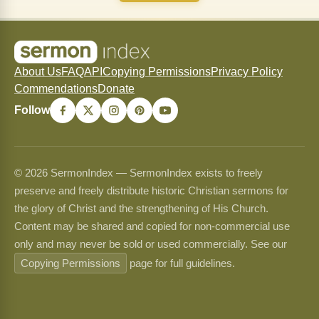
About Us
FAQ
API
Copying Permissions
Privacy Policy
Commendations
Donate
Follow
© 2026 SermonIndex — SermonIndex exists to freely
preserve and freely distribute historic Christian sermons for
the glory of Christ and the strengthening of His Church.
Content may be shared and copied for non-commercial use
only and may never be sold or used commercially. See our
Copying Permissions
page for full guidelines.