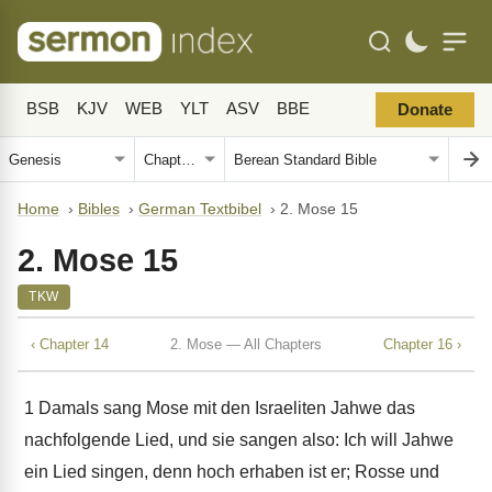
BSB
KJV
WEB
YLT
ASV
BBE
Donate
Home
›
Bibles
›
German Textbibel
›
2. Mose 15
2. Mose 15
TKW
‹ Chapter 14
2. Mose — All Chapters
Chapter 16 ›
1
Damals sang Mose mit den Israeliten Jahwe das
nachfolgende Lied, und sie sangen also: Ich will Jahwe
ein Lied singen, denn hoch erhaben ist er; Rosse und