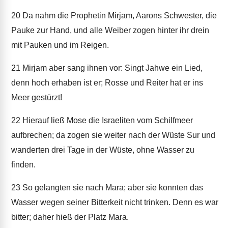
20
Da nahm die Prophetin Mirjam, Aarons Schwester, die
Pauke zur Hand, und alle Weiber zogen hinter ihr drein
mit Pauken und im Reigen.
21
Mirjam aber sang ihnen vor: Singt Jahwe ein Lied,
denn hoch erhaben ist er; Rosse und Reiter hat er ins
Meer gestürzt!
22
Hierauf ließ Mose die Israeliten vom Schilfmeer
aufbrechen; da zogen sie weiter nach der Wüste Sur und
wanderten drei Tage in der Wüste, ohne Wasser zu
finden.
23
So gelangten sie nach Mara; aber sie konnten das
Wasser wegen seiner Bitterkeit nicht trinken. Denn es war
bitter; daher hieß der Platz Mara.