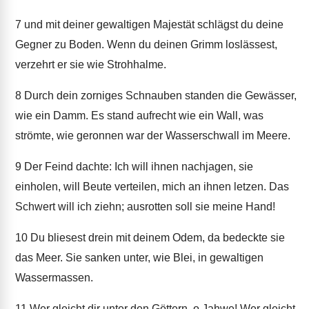
7
und mit deiner gewaltigen Majestät schlägst du deine
Gegner zu Boden. Wenn du deinen Grimm loslässest,
verzehrt er sie wie Strohhalme.
8
Durch dein zorniges Schnauben standen die Gewässer,
wie ein Damm. Es stand aufrecht wie ein Wall, was
strömte, wie geronnen war der Wasserschwall im Meere.
9
Der Feind dachte: Ich will ihnen nachjagen, sie
einholen, will Beute verteilen, mich an ihnen letzen. Das
Schwert will ich ziehn; ausrotten soll sie meine Hand!
10
Du bliesest drein mit deinem Odem, da bedeckte sie
das Meer. Sie sanken unter, wie Blei, in gewaltigen
Wassermassen.
11
Wer gleicht dir unter den Göttern, o Jahwe! Wer gleicht