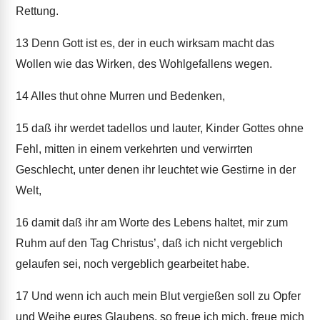
Rettung.
13
Denn Gott ist es, der in euch wirksam macht das
Wollen wie das Wirken, des Wohlgefallens wegen.
14
Alles thut ohne Murren und Bedenken,
15
daß ihr werdet tadellos und lauter, Kinder Gottes ohne
Fehl, mitten in einem verkehrten und verwirrten
Geschlecht, unter denen ihr leuchtet wie Gestirne in der
Welt,
16
damit daß ihr am Worte des Lebens haltet, mir zum
Ruhm auf den Tag Christus’, daß ich nicht vergeblich
gelaufen sei, noch vergeblich gearbeitet habe.
17
Und wenn ich auch mein Blut vergießen soll zu Opfer
und Weihe eures Glaubens, so freue ich mich, freue mich