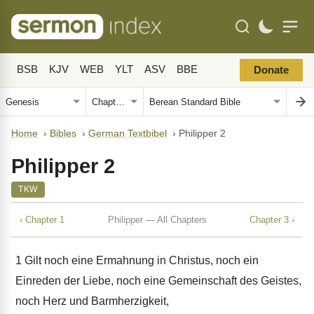
BSB
KJV
WEB
YLT
ASV
BBE
Donate
Home
›
Bibles
›
German Textbibel
›
Philipper 2
Philipper 2
TKW
‹ Chapter 1
Philipper — All Chapters
Chapter 3 ›
1
Gilt noch eine Ermahnung in Christus, noch ein
Einreden der Liebe, noch eine Gemeinschaft des Geistes,
noch Herz und Barmherzigkeit,