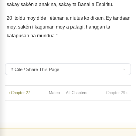
sakay sakén a anak na, sakay ta Banal a Espiritu.
20
Itoldu moy dide i étanan a niutus ko dikam. Ey tandaan
moy, sakén i kaguman moy a palagi, hanggan ta
katapusan na mundua."
Cite / Share This Page
‹ Chapter 27
Mateo — All Chapters
Chapter 29 ›