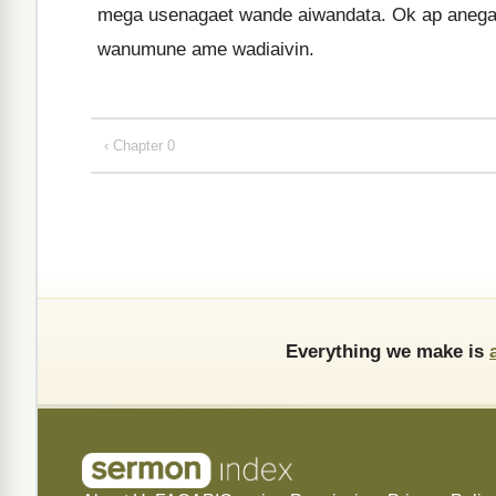
mega usenagaet wande aiwandata. Ok ap aneg
wanumune ame wadiaivin.
‹ Chapter 0
Everything we make is