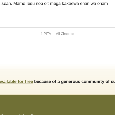
a sean. Mame Iesu nop oit mega kakaewa enan wa onam
1 PITA — All Chapters
available for free
because of a generous community of su