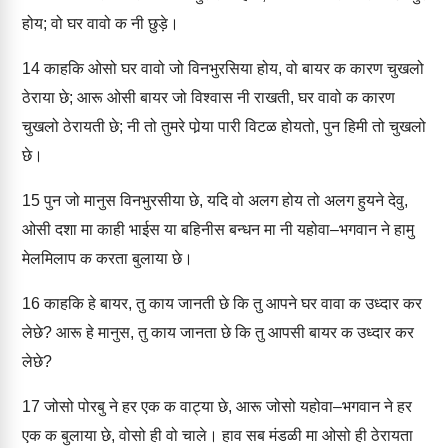
होय; वो घर वावो क नी छुड़े।
14
काहकि ओसो घर वावो जो विनभुरसिया होय, वो बायर क कारण चुखलो
ठेराया छे; आरू ओसी बायर जो विश्वास नी राखती, घर वावो क कारण
चुखलो ठेरायती छे; नी तो तुमरे पोर्‍या पारी विटळ होयतो, पुन हिमी तो चुखलो
छे।
15
पुन जो मानुस विनभुरसीया छे, यदि वो अलग होय तो अलग हुयने देवु,
ओसी दशा मा काही भाईस या बहिनीस बन्धन मा नी यहोवा–भगवान ने हामु
मेलमिलाप क करता बुलाया छे।
16
काहकि हे बायर, तु काय जानती छे कि तु आपने घर वावा क उध्दार कर
लेछे? आरू हे मानुस, तु काय जानता छे कि तु आपसी बायर क उध्दार कर
लेछे?
17
जोसो पोरबु ने हर एक क वाट्या छे, आरू जोसो यहोवा–भगवान ने हर
एक क बुलाया छे, वोसो ही वो चाले। हाव सब मंडळी मा ओसो ही ठेरायता