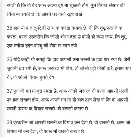
रयती छे कि वो देह आरू आत्मा दुय मा चुखलो होय, पुन वियाव संसार की
चिंता मा रयती छे कि आपने घर वावो खुश राखे।
35
हाव यो वात तुमरे ही लाभ क करता कयता छे, नी कि तुमू फंसाने क
करता, वरना एरकरीन कि जोसो शोभा देता छे वोसो ही कर्‍या जाय, कि तुमू
एक मनीया हईन पोरबु की सेवा मा लाग रयो।
36
यदि काही यो समझे कि हाव आपसी उना छल्ली क हक मार रया छे, जेरी
जुवानी ढव रयी छे, आरू जरूरत भी होय, तो जोसो जुवे वोसो करे, इनाम पाप
नी, वो ओको वियाव हुयने देय।
37
पुन जो मन मा दृढ़ रयता छे, आरू ओको जरूरत नी वरना आपसी मरजी
पर हक राखता होय, आरू आपने मन मा यो वात ठान लेदा से कि वो आपसी
छल्ली पोराय क वियाव राखछे, वो वारलो करता छे।
38
एरकरीन जो आपसी छल्ली क वियाव कर देता छे, वो वारलो छे, आरू जो
वियाव नी कर देता, वो आरू भी वारलो करता छे।