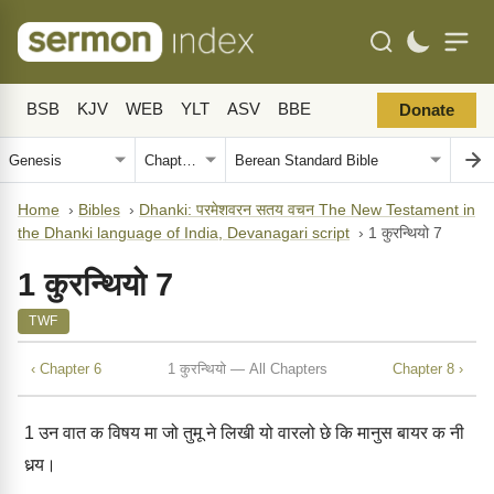
BSB
KJV
WEB
YLT
ASV
BBE
Donate
Home
›
Bibles
›
Dhanki: परमेशवरन सतय वचन The New Testament in
the Dhanki language of India, Devanagari script
›
1 कुरन्थियो 7
1 कुरन्थियो 7
TWF
‹ Chapter 6
1 कुरन्थियो — All Chapters
Chapter 8 ›
1
उन वात क विषय मा जो तुमू ने लिखी यो वारलो छे कि मानुस बायर क नी
धर्‍य।