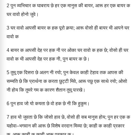
2
पुन व्यभिचार क घाबराय छे हर एक मानुस की बायर, आरू हर एक बायर क
घर वावो होनो जुवे।
3
घर वावो आपसी बायर क हक पूरो कर्‍या; आरू वोसो ही बायर भी आपने घर
वावो क
4
बायर क आपसी देह पर हक नी पर ओका घर वावो क हक छे; वोसो ही घर
वावो क भी आपसी देह पर हक नी, पुन बायर क छे।
5
तुमू एक दिसरा छे अलग नी रयो; पुन केवल काही टेहाव तक आपस की
सम्मति छे कि प्रार्थना क करता छुट्टी मिवे, आरू पछु एक साथे रयो; ओसो
नी होय कि तुमरे गम क कारण शैतान तुमू पारखे।
6
पुन हाव जो यो कयता छे वो हक छे नी कि हुकुम।
7
हाव यो जुवता छे कि जोसो हाव छे, वोसो ही सब मानुस होय; पुन हर एक क
यहोवा–भगवान की आरू छे विशेष वरदान मिव्या छे; काही क काही प्रकार
क, आरू काही क काही आरू प्रकार क।