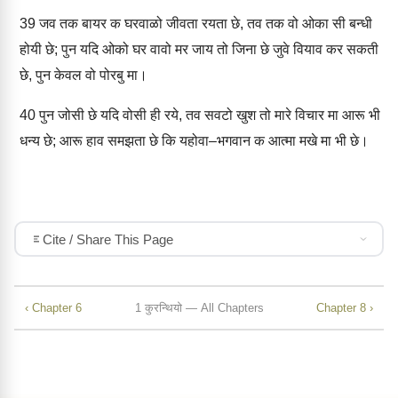
39
जव तक बायर क घरवाळो जीवता रयता छे, तव तक वो ओका सी बन्धी
होयी छे; पुन यदि ओको घर वावो मर जाय तो जिना छे जुवे वियाव कर सकती
छे, पुन केवल वो पोरबु मा।
40
पुन जोसी छे यदि वोसी ही रये, तव सवटो खुश तो मारे विचार मा आरू भी
धन्य छे; आरू हाव समझता छे कि यहोवा–भगवान क आत्मा मखे मा भी छे।
Cite / Share This Page
‹ Chapter 6
1 कुरन्थियो — All Chapters
Chapter 8 ›