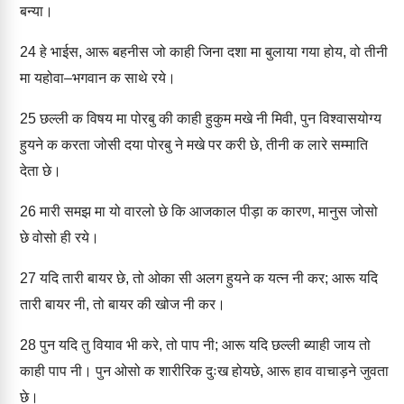
बन्या।
24
हे भाईस, आरू बहनीस जो काही जिना दशा मा बुलाया गया होय, वो तीनी
मा यहोवा–भगवान क साथे रये।
25
छल्ली क विषय मा पोरबु की काही हुकुम मखे नी मिवी, पुन विश्वासयोग्य
हुयने क करता जोसी दया पोरबु ने मखे पर करी छे, तीनी क लारे सम्माति
देता छे।
26
मारी समझ मा यो वारलो छे कि आजकाल पीड़ा क कारण, मानुस जोसो
छे वोसो ही रये।
27
यदि तारी बायर छे, तो ओका सी अलग हुयने क यत्न नी कर; आरू यदि
तारी बायर नी, तो बायर की खोज नी कर।
28
पुन यदि तु वियाव भी करे, तो पाप नी; आरू यदि छल्ली ब्याही जाय तो
काही पाप नी। पुन ओसो क शारीरिक दुःख होयछे, आरू हाव वाचाड़ने जुवता
छे।