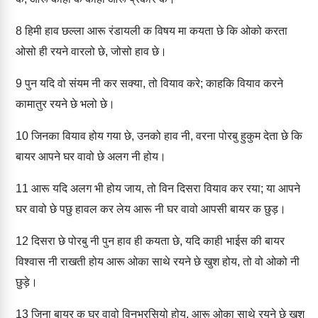
8
हिमी हाव छल्ला आरू रंडायली क विषय मा कयता छे कि ओको करता
ओसो ही रयने वारलो छे, जोसो हाव छे।
9
पुन यदि वो संयम नी कर सक्या, तो वियाव करे; काहकि वियाव करने
कामातुर रयने छे भलो छे।
10
जिनका वियाव होय गया छे, उनको हाव नी, वरना पोरबु हुकुम देता छे कि
बायर आपने घर वावो छे अलग नी होय।
11
आरू यदि अलग भी होय जाय, तो विन दिसरा वियाव कर रया; या आपने
घर वावो छे पछु हावल कर लेय आरू नी घर वावो आपसी बायर क छुड़।
12
दिसरा छे पोरबु नी पुन हाव ही कयता छे, यदि काही भाईस की बायर
विश्वास नी राखती होय आरू ओका साथे रयने छे खुश होय, तो वो ओको नी
छुड़े।
13
जिना बायर क घर वावो विनभुरसियो होय, आरू ओका साथे रयने छे खुश