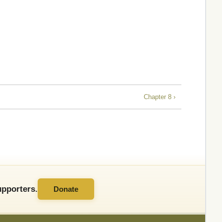
Chapter 8 ›
pporters.
Donate