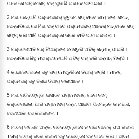
ତାକେ ସେ ପର୍‌ମେସର୍‌ ବଡ୍‌ ପୁଜାରି ଇସାବେ ପାଟାଇଲା ।
2
ମସା ଜେନ୍ତାରି ପର୍‌ମେସରର୍‌ କୁଟୁମେ ସତ୍‌ ବାବେ କାମ୍‌ କଲା, ସମାନ୍‌
ସେନ୍ତାରିସେ, ସେ ମିସା ସତ୍‌ ବାବେ ପର୍‌ମେସରର୍‌ ଆଦେସ୍‌ ମାନ୍‌ବାକେ ସତ୍‌
ସଙ୍ଗ୍‍ କଲା ଆରି ପର୍‌ମେସର୍‌ସେ ତାକେ ବାଚି ପାଟାଇରଇଲା ।
3
ଗର୍‌ତେଇଅନି ଗର୍‍ ତିଆର୍‌କଲା ମେସ୍‌ତୁରି ଅଦିକ୍‌ ସନ୍‌ମାନ୍‌ ପାଇସି ।
ସେନ୍ତାରିସେ ଜିସୁ ମସାର୍‌ଟାନେଅନି ଅଦିକ୍‌ ବଡ୍‌ ବଲି ସନ୍‌ମାନ୍‌ ମିଲ୍‌ସି ।
4
କାଇକେବଇଲେ ସବୁ ଗର୍‌ ମେସ୍‌ତୁରିସେ ତିଆର୍‌ କର୍‌ସି । ମାତର୍‌
ପର୍‌ମେସର୍‌ ସବୁ ବିସଇ ତିଆର୍‌ କଲାଆଚେ ।
5
ମସା ଗତିଦାଙ୍ଗ୍‌ଡା ଇସାବେ ପର୍‌ମେସରର୍‌ ଗରେ କାମ୍‌
କର୍‌ତେରଇଲା, ଆରି ପର୍‌ମେସର୍‌ ଜନ୍‌ଟା ଆଇବା ଦିନ୍‌ମନ୍‌କେ ଜାନାଇସି,
ସେଟାଆକା ସେ କଇରଇଲା ।
6
ମାତର୍‌ କିରିସ୍‌ଟ ଅବ୍‌କା ଗତିଦାଙ୍ଗ୍‌ଡାସେ ନ ରଇ ଗଟେକ୍‌ ପଅ ରଇଲା
। ତାର୍‌ ବାବାର୍‌ ଗରେ ରଇବା ସବୁ ଦାଇତ୍‌ ସେ ସତ୍‌ ବାବେ କଲା । ଆମେ