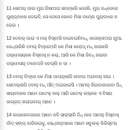
11
ସେଟାର୍‌ ପାଇ ମୁଇ ରିସାଅଇ ସପତ୍‌କରି କଇଲି, ମୁଇ ଜନ୍‌ଦେସେ
ପୁଣ୍ଡ୍‌ବାକେ ଦେଇତି, ସେ ଦେସେ କେବେ ମିସା ତମ୍‍କେ ପୁର୍‌ବାକେ ନ
ଦେଇ ।
12
ତେବର୍‌ ପାଇ ଏ ମର୍‌ ବିସ୍‌ବାସି ବାଇବଇନିମନ୍‌, ଜାଗର୍‌ତାଅଇ ରୁଆ,
ଜେନ୍ତାରିକି ତମର୍‌ ବିତ୍‌ରେଅନି କେ ମିସା କାରାପ୍‌ ମନ୍‌ ରଇକରି
ପର୍‌ମେସର୍‌କେ ବିସ୍‌ବାସ୍‌ ନ କରା, ଆରି କେ ମିସା ଜିବନ୍‌ ରଇବା
ପର୍‌ମେସର୍‌ ଟାନେଅନି ବେଗ୍‌ଲି ନ ଜା ।
13
ତମର୍‌ ବିତ୍‌ରେ କେ ମିସା ପାପର୍‌ଲାଗି ନାଡାଇ ଅଇବାର୍‌ ନାଇ ।
ସେଟାର୍‌ଲାଗି ତମର୍‌ ମନ୍‌ ଆଁଟ୍‌ ଅଇଜାଇସି । ଆମର୍‌ ଜିଇବାକାଇବା ଦିନ୍‌
ସାର୍‌ବାଜାକ ଆମେ ଗଟେକ୍‌ ଲକ୍‌ ଆରି ଗଟେକ୍‌ ଲକ୍‌କେ ଏ ବିସଇ
ଜାଗ୍‌ରତ୍‌ କରାଇବାର୍‌ ଆଚେ ।
14
କାଇକେବଇଲେ ଆମେ ଜଦି ସାରାସାରି ଦିନ୍‌ ଜାକ ଆମର୍‌ ବିସ୍‌ବାସ୍‌
ଡାଁଟ୍‌ ସଙ୍ଗ୍‍ ଦାରିରଇବୁ, ସେନ୍ତାର୍‌ଆଲେ ଆମେ ସବୁଲକ୍‌ କିରିସ୍‌ଟର୍‌