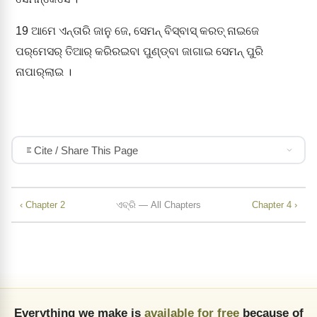
19
ଆମେ ଏନ୍ତାରି ଜାନୁ ଜେ, ସେମନ୍‌ ବିସ୍‌ବାସ୍‌ କରତ୍‌ ନାଇଜେ
ପର୍‌ମେସର୍‌ ତିଆର୍‌ କରିରଇବା ପୁଣ୍ଡ୍‌ବା ଜାଗାଇ ସେମନ୍‌ ପୁରି
ନାପାର୍‌ଲାଇ ।
Cite / Share This Page
‹ Chapter 2
ଏବ୍‌ରି — All Chapters
Chapter 4 ›
Everything we make is
available for free
because of