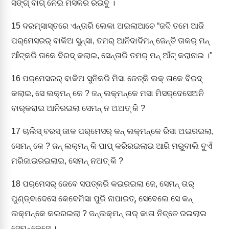
ସଙ୍ଗ୍‍ ବାଗ୍‌ ନେଇ ମିସିକରି ରଇବୁ ।
15
ଦରମ୍‌ସାସ୍‌ତରେ ଏନ୍ତାରି ଲେକା ଅଇଲାଆଚେ “ଜଦି ତମେ ଆଜି
ପର୍‌ମେସରର୍‌ ବାକିଅ ସୁନ୍‌ସା, ତମର୍‌ ଆନିଦାଦିମନ୍‌ ଜେନ୍ତି ତାକର୍‌ ମନ୍‌
ଆଁଟ୍‌କରି ତାକେ ବିରଦ୍‌ କଲାଇ, ସେନ୍ତାରି ତମର୍‌ ମନ୍‌ ଆଁଟ୍‌ କରାନାଇ ।"
16
ପର୍‌ମେସରର୍‌ ବାକିଅ ସୁନିକରି ମିସା ଜେତ୍‌କି ଲକ୍‌ ତାକେ ବିରଦ୍‌
କଲାଇ, ସେ ଲକ୍‌ମନ୍‌ କେ ? ଜନ୍‌ ଲକ୍‌ମନ୍‌କେ ମସା ମିସର୍‌ଦେସେଅନି
ବାର୍‌କରାଇ ଆନିରଇଲା ସେମନ୍‌ ନ ଅଅତ୍‌ କି ?
17
ଚାଲିସ୍‌ ବରସ୍‌ ଜାକ ପର୍‌ମେସର୍‌ କନ୍‌ ଲକ୍‌ମନ୍‌କେ ରିସା ଅଇରଇଲା,
ସେମନ୍‌ କେ ? ଜନ୍‌ ଲକ୍‌ମନ୍‌ କି ପାପ୍‌ କରିରଇଲାଇ ଆରି ମରୁବାଲି ବୁଏଁ
ମରିଜାଇରଇଲାଇ, ସେମନ୍‌ ନଅତ୍‌ କି ?
18
ପର୍‌ମେସର୍‌ ଜେବେ ସପତ୍‌କରି କଇରଇଲା ଜେ, ସେମନ୍‌ ତାର୍‌
ପୁଣ୍ଡ୍‌ବାଦେସେ କେବେମିସା ପୁରି ନାପାରତ୍‌, ସେବେଲେ ସେ କନ୍‌
ଲକ୍‌ମନ୍‌କେ କଇରଇଲା ? ଜନ୍‌ଲକ୍‌ମନ୍‌ ତାର୍‌ କାତା ନିଚ୍‌ତେ ରଇଲାଇ
ସେମନ୍‌କେସେ ।