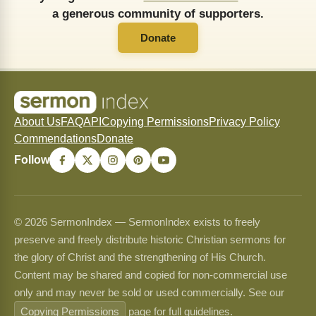
a generous community of supporters.
Donate
About Us
FAQ
API
Copying Permissions
Privacy Policy
Commendations
Donate
Follow
© 2026 SermonIndex — SermonIndex exists to freely
preserve and freely distribute historic Christian sermons for
the glory of Christ and the strengthening of His Church.
Content may be shared and copied for non-commercial use
only and may never be sold or used commercially. See our
Copying Permissions
page for full guidelines.