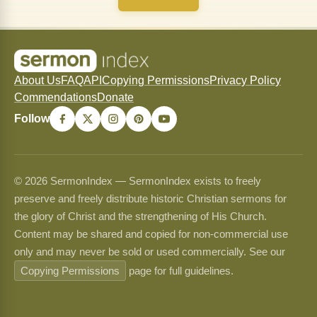
About Us
FAQ
API
Copying Permissions
Privacy Policy
Commendations
Donate
Follow
© 2026 SermonIndex — SermonIndex exists to freely
preserve and freely distribute historic Christian sermons for
the glory of Christ and the strengthening of His Church.
Content may be shared and copied for non-commercial use
only and may never be sold or used commercially. See our
Copying Permissions
page for full guidelines.