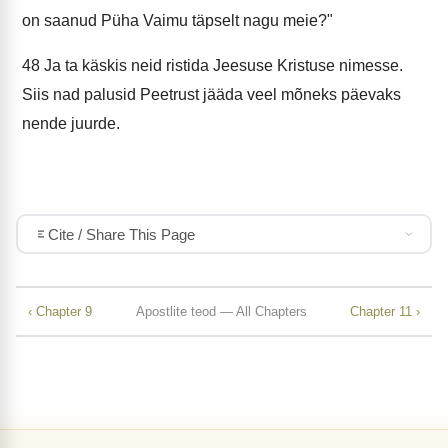
on saanud Püha Vaimu täpselt nagu meie?"
48
Ja ta käskis neid ristida Jeesuse Kristuse nimesse.
Siis nad palusid Peetrust jääda veel mõneks päevaks
nende juurde.
Cite / Share This Page
‹ Chapter 9
Apostlite teod — All Chapters
Chapter 11 ›