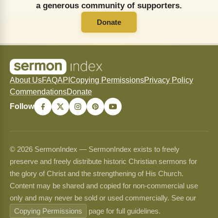
a generous community of supporters.
Donate
About Us
FAQ
API
Copying Permissions
Privacy Policy
Commendations
Donate
Follow
© 2026 SermonIndex — SermonIndex exists to freely
preserve and freely distribute historic Christian sermons for
the glory of Christ and the strengthening of His Church.
Content may be shared and copied for non-commercial use
only and may never be sold or used commercially. See our
Copying Permissions
page for full guidelines.