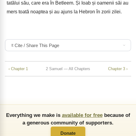
tatălui său, care era în Betleem. Și Ioab și oamenii săi au
mers toată noaptea și au ajuns la Hebron în zorii zilei.
Cite / Share This Page
‹ Chapter 1
2 Samuel — All Chapters
Chapter 3 ›
Everything we make is
available for free
because of
a generous community of supporters.
Donate