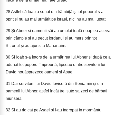
fiecare de la urmărirea fratelui său.
28
Astfel că Ioab a sunat din trâmbiță și tot poporul s-a
oprit și nu au mai urmărit pe Israel, nici nu au mai luptat.
29
Și Abner și oamenii săi au umblat toată noaptea aceea
prin câmpie și au trecut Iordanul și au mers prin tot
Bitronul și au ajuns la Mahanaim.
30
Și Ioab s-a întors de la urmărirea lui Abner și după ce a
adunat tot poporul împreună, lipseau dintre servitorii lui
David nouăsprezece oameni și Asael.
31
Dar servitorii lui David loviseră din Beniamin și din
oamenii lui Abner, astfel încât trei sute șaizeci de bărbați
muriseră.
32
Și au ridicat pe Asael și l-au îngropat în mormântul