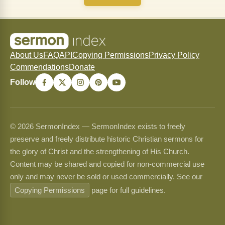
About Us
FAQ
API
Copying Permissions
Privacy Policy
Commendations
Donate
Follow
© 2026 SermonIndex — SermonIndex exists to freely
preserve and freely distribute historic Christian sermons for
the glory of Christ and the strengthening of His Church.
Content may be shared and copied for non-commercial use
only and may never be sold or used commercially. See our
Copying Permissions
page for full guidelines.