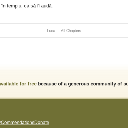
în templu, ca să îl audă.
Luca — All Chapters
available for free
because of a generous community of su
y
Commendations
Donate