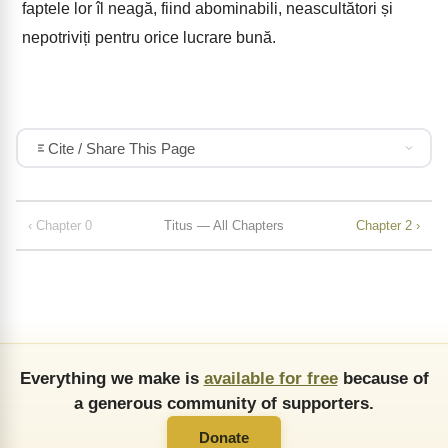
faptele lor îl neagă, fiind abominabili, neascultători și
nepotriviți pentru orice lucrare bună.
Cite / Share This Page
‹ Chapter 0
Titus — All Chapters
Chapter 2 ›
Everything we make is
available for free
because of
a generous community of supporters.
Donate