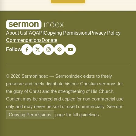
About Us
FAQ
API
Copying Permissions
Privacy Policy
Commendations
Donate
Follow
© 2026 SermonIndex — SermonIndex exists to freely
preserve and freely distribute historic Christian sermons for
the glory of Christ and the strengthening of His Church.
Content may be shared and copied for non-commercial use
only and may never be sold or used commercially. See our
Copying Permissions
page for full guidelines.