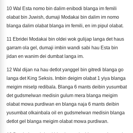
10
Wal Esta nomo bin dalim enibodi blanga im femili
olabat bin Juwish, dumaji Modakai bin dalim im nomo
blanga dalim olabat blanga im femili, en im pipul olabat.
11
Ebridei Modakai bin oldei wok gulijap langa det haus
garram ola gel, dumaji imbin wandi sabi hau Esta bin
jidan en wanim dei dumbat langa im.
12
Wal dijan na hau detlot yanggel bin gitredi blanga go
langa det King Seksis. Imbin deigim olabat 1 yiya blanga
meigim miselp redibala. Blanga 6 mants deibin yusumbat
det gudsmelwan medisin gulum mera blanga meigim
olabat mowa purdiwan en blanga naja 6 mants deibin
yusumbat olkainbala oil en gudsmelwan medisin blanga
detlot gel blanga meigim olabat mowa purdiwan.