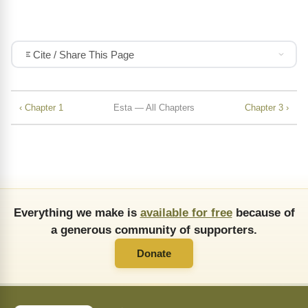
Cite / Share This Page
‹ Chapter 1
Esta — All Chapters
Chapter 3 ›
Everything we make is
available for free
because of
a generous community of supporters.
Donate