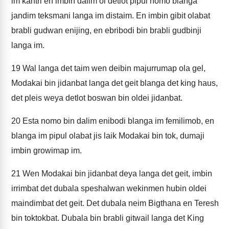
im kantri en imbin dalim ol detlot pipul nomo blanga
jandim teksmani langa im distaim. En imbin gibit olabat
brabli gudwan enijing, en ebribodi bin brabli gudbinji
langa im.
19
Wal langa det taim wen deibin majurrumap ola gel,
Modakai bin jidanbat langa det geit blanga det king haus,
det pleis weya detlot boswan bin oldei jidanbat.
20
Esta nomo bin dalim enibodi blanga im femilimob, en
blanga im pipul olabat jis laik Modakai bin tok, dumaji
imbin growimap im.
21
Wen Modakai bin jidanbat deya langa det geit, imbin
irrimbat det dubala speshalwan wekinmen hubin oldei
maindimbat det geit. Det dubala neim Bigthana en Teresh
bin toktokbat. Dubala bin brabli gitwail langa det King