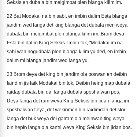
Seksis en dubala bin meigimbat plen blanga kilim im.
22
Bat Modakai na bin sabi, en imbin dalim Esta blanga
jandim wed langa det king blanga det dubala men weya
dubala bin meigimbat plen blanga kilim im. Brom deya
Esta bin dalim King Seksis. Imbin tok, “Modakai im na
sabi wan nogudbala plen blanga kilim yu ded, en imbin
dalim mi blanga jandim wed langa yu."
23
Brom deya det king bin jandim ola boswan en deibin
faindim jis laik Modakai bin tok. Deibin heingimap dubala
raidap dubala bin dai langa dubala speshalwan pos.
Deya langa det rum weya King Seksis bin jidan langa im
speshalwan tjeya, det wekinmen bin raidimdan det stori
langa det buk weya dei garram ola meinwan ting weya
bin hepin langa ola kantri weya King Seksis bin jidan bos.