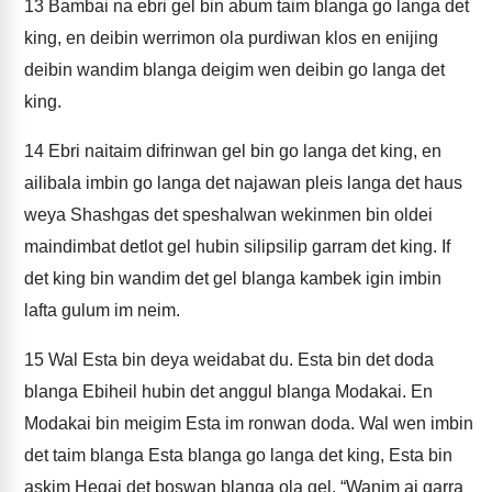
13
Bambai na ebri gel bin abum taim blanga go langa det
king, en deibin werrimon ola purdiwan klos en enijing
deibin wandim blanga deigim wen deibin go langa det
king.
14
Ebri naitaim difrinwan gel bin go langa det king, en
ailibala imbin go langa det najawan pleis langa det haus
weya Shashgas det speshalwan wekinmen bin oldei
maindimbat detlot gel hubin silipsilip garram det king. If
det king bin wandim det gel blanga kambek igin imbin
lafta gulum im neim.
15
Wal Esta bin deya weidabat du. Esta bin det doda
blanga Ebiheil hubin det anggul blanga Modakai. En
Modakai bin meigim Esta im ronwan doda. Wal wen imbin
det taim blanga Esta blanga go langa det king, Esta bin
askim Hegai det boswan blanga ola gel, “Wanim ai garra