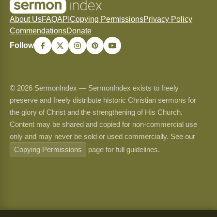
About Us
FAQ
API
Copying Permissions
Privacy Policy
Commendations
Donate
Follow
© 2026 SermonIndex — SermonIndex exists to freely
preserve and freely distribute historic Christian sermons for
the glory of Christ and the strengthening of His Church.
Content may be shared and copied for non-commercial use
only and may never be sold or used commercially. See our
Copying Permissions
page for full guidelines.