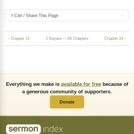
Cite / Share This Page
‹ Chapter 22
2 Baṉara — All Chapters
Chapter 24 ›
Everything we make is
available for free
because of
a generous community of supporters.
Donate