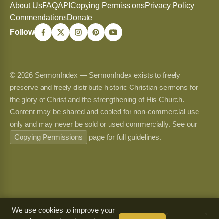
About Us
FAQ
API
Copying Permissions
Privacy Policy
Commendations
Donate
Follow
© 2026 SermonIndex — SermonIndex exists to freely
preserve and freely distribute historic Christian sermons for
the glory of Christ and the strengthening of His Church.
Content may be shared and copied for non-commercial use
only and may never be sold or used commercially. See our
Copying Permissions
page for full guidelines.
We use cookies to improve your