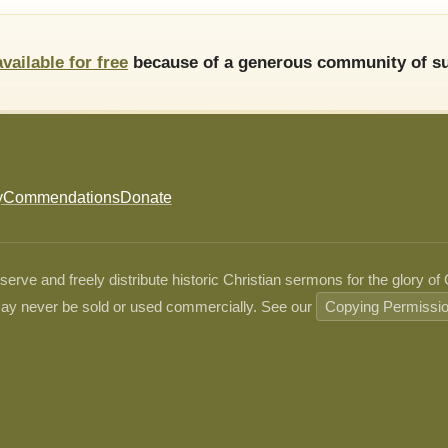
available for free
because of a generous community of su
y
Commendations
Donate
ve and freely distribute historic Christian sermons for the glory of
ay never be sold or used commercially. See our
Copying Permissi