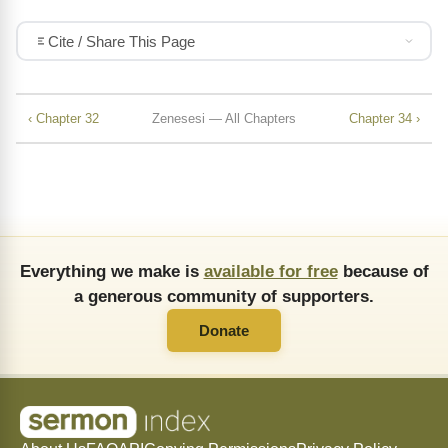
Cite / Share This Page
‹ Chapter 32
Zenesesi — All Chapters
Chapter 34 ›
Everything we make is
available for free
because of
a generous community of supporters.
Donate