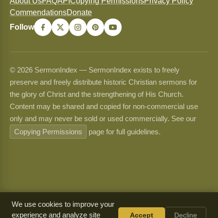
About Us
FAQ
API
Copying Permissions
Privacy Policy
Commendations
Donate
Follow
© 2026 SermonIndex — SermonIndex exists to freely
preserve and freely distribute historic Christian sermons for
the glory of Christ and the strengthening of His Church.
Content may be shared and copied for non-commercial use
only and may never be sold or used commercially. See our
Copying Permissions
page for full guidelines.
We use cookies to improve your
experience and analyze site
Accept
Decline