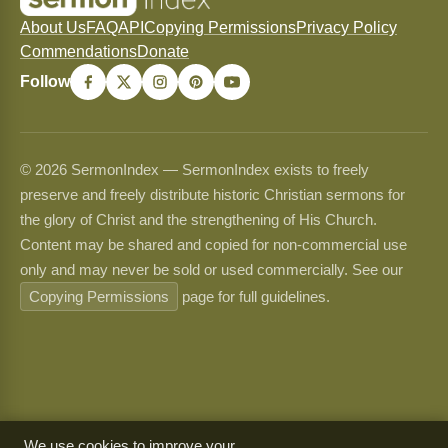
About Us
FAQ
API
Copying Permissions
Privacy Policy
Commendations
Donate
Follow
© 2026 SermonIndex — SermonIndex exists to freely
preserve and freely distribute historic Christian sermons for
the glory of Christ and the strengthening of His Church.
Content may be shared and copied for non-commercial use
only and may never be sold or used commercially. See our
Copying Permissions
page for full guidelines.
We use cookies to improve your