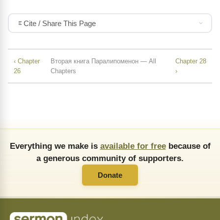
Cite / Share This Page
‹ Chapter
Вторая книга Паралипоменон — All
Chapter 28
26
Chapters
›
Everything we make is
available for free
because of
a generous community of supporters.
Donate