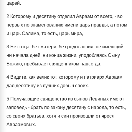
царей,
2
Которому и десятину отделил Авраам от всего, - во
первых по знаменованию имени царь правды, а потом
и царь Салима, то есть, царь мира,
3
Без отца, без матери, без родословия, не имеющий
ни начала дней, ни конца жизни, уподобляясь Сыну
Божию, пребывает священником навсегда.
4
Видите, как велик тот, которому и патриарх Авраам
дал десятину из лучших добыч своих.
5
Получающие священство из сынов Левиных имеют
заповедь - брать по закону десятину с народа, то есть,
со своих братьев, хотя и сии произошли от чресл
Авраамовых.