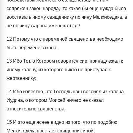
сопряжен закон народа,- то какая бы еще нужда была
восставать иному священнику по чину Мелхиседека, а
не по чину Аарона именоваться?
12
Потому что с переменой священства необходимо
быть перемене закона.
13
Ибо Тот, о Котором говорится сие, принадлежал к
иному колену, из которого никто не приступал к
жертвеннику;
14
Ибо известно, что Господь наш воссиял из колена
Иудина, о котором Моисей ничего не сказал
относительно священства.
15
И это еще яснее видно из того, что по подобию
Мелхиседека восстает священник иной,