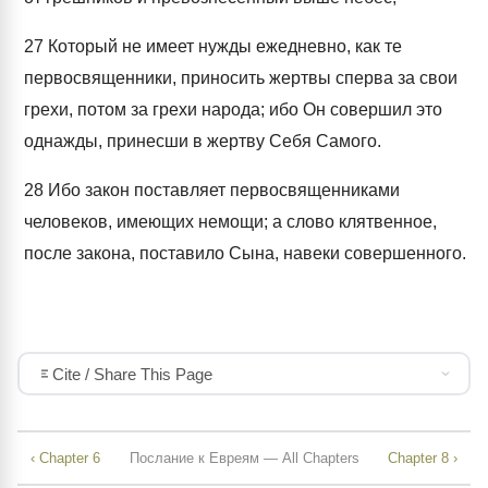
27
Который не имеет нужды ежедневно, как те
первосвященники, приносить жертвы сперва за свои
грехи, потом за грехи народа; ибо Он совершил это
однажды, принесши в жертву Себя Самого.
28
Ибо закон поставляет первосвященниками
человеков, имеющих немощи; а слово клятвенное,
после закона, поставило Сына, навеки совершенного.
Cite / Share This Page
‹ Chapter 6
Послание к Евреям — All Chapters
Chapter 8 ›