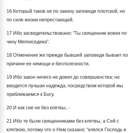
16
Который таков не по закону заповеди плотской, но
по силе жизни непрестающей.
17
Ибо засвидетельствовано: “Ты священник вовек по
чину Мелхиседека”.
18
Отменение же прежде бывшей заповеди бывает по
причине ее немощи и бесполезности,
19
Ибо закон ничего не довел до совершенства; но
вводится лучшая надежда, посредством которой мы
приближаемся к Богу.
20
И как сие не без клятвы, -
21
Ибо те были священниками без клятвы, а Сей с
клятвою, потому что о Нем сказано: “клялся Господь и