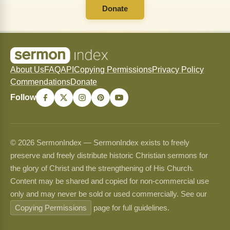
Donate
About Us
FAQ
API
Copying Permissions
Privacy Policy
Commendations
Donate
Follow
© 2026 SermonIndex — SermonIndex exists to freely
preserve and freely distribute historic Christian sermons for
the glory of Christ and the strengthening of His Church.
Content may be shared and copied for non-commercial use
only and may never be sold or used commercially. See our
Copying Permissions
page for full guidelines.