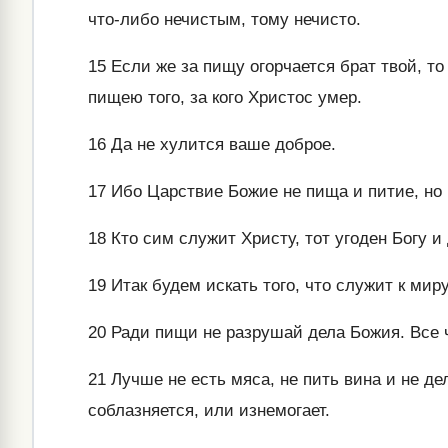
что-либо нечистым, тому нечисто.
15
Если же за пищу огорчается брат твой, то
пищею того, за кого Христос умер.
16
Да не хулится ваше доброе.
17
Ибо Царствие Божие не пища и питие, но 
18
Кто сим служит Христу, тот угоден Богу и
19
Итак будем искать того, что служит к мир
20
Ради пищи не разрушай дела Божия. Все чи
21
Лучше не есть мяса, не пить вина и не дел
соблазняется, или изнемогает.