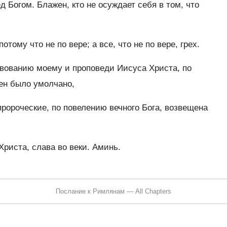
 Богом. Блажен, кто не осуждает себя в том, что
тому что не по вере; а все, что не по вере, грех.
твованию моему и проповеди Иисуса Христа, по
мен было умолчано,
пророческие, по повелению вечного Бога, возвещена
риста, слава во веки. Аминь.
Послание к Римлянам — All Chapters