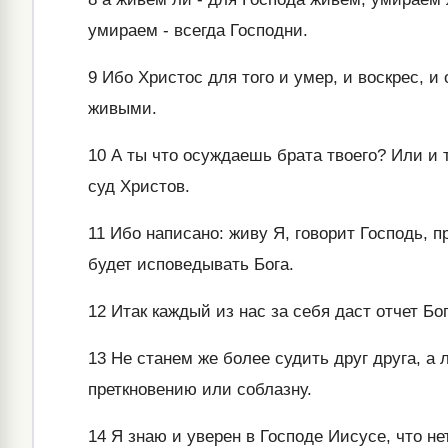
умираем - всегда Господни.
9
Ибо Христос для того и умер, и воскрес, и
живыми.
10
А ты что осуждаешь брата твоего? Или и 
суд Христов.
11
Ибо написано: живу Я, говорит Господь, п
будет исповедывать Бога.
12
Итак каждый из нас за себя даст отчет Бог
13
Не станем же более судить друг друга, а л
преткновению или соблазну.
14
Я знаю и уверен в Господе Иисусе, что не