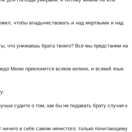
 ожил, чтобы владычествовать и над мертвыми и над
ты, что унижаешь брата твоего? Все мы предстанем на
редо Мною преклонится всякое колено, и всякий язык
у.
учше судите о том, как бы не подавать брату случая к
т ничего в себе самом нечистого; только почитающему