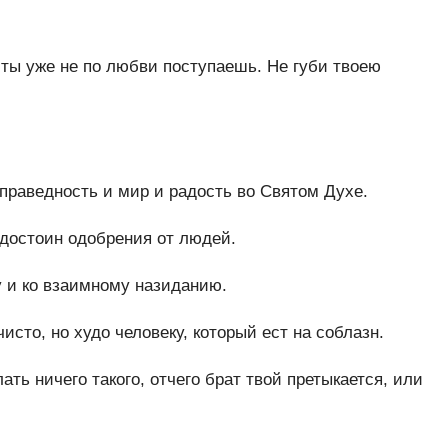
 ты уже не по любви поступаешь. Не губи твоею
праведность и мир и радость во Святом Духе.
 достоин одобрения от людей.
у и ко взаимному назиданию.
сто, но худо человеку, который ест на соблазн.
ать ничего такого, отчего брат твой претыкается, или