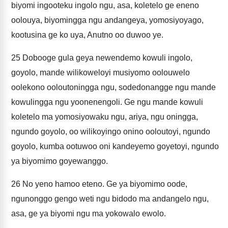
biyomi ingooteku ingolo ngu, asa, koletelo ge eneno
oolouya, biyomingga ngu andangeya, yomosiyoyago,
kootusina ge ko uya, Anutno oo duwoo ye.
25
Dobooge gula geya newendemo kowuli ingolo,
goyolo, mande wilikoweloyi musiyomo oolouwelo
oolekono ooloutoningga ngu, sodedonangge ngu mande
kowulingga ngu yoonenengoli. Ge ngu mande kowuli
koletelo ma yomosiyowaku ngu, ariya, ngu oningga,
ngundo goyolo, oo wilikoyingo onino ooloutoyi, ngundo
goyolo, kumba ootuwoo oni kandeyemo goyetoyi, ngundo
ya biyomimo goyewanggo.
26
No yeno hamoo eteno. Ge ya biyomimo oode,
ngunonggo gengo weti ngu bidodo ma andangelo ngu,
asa, ge ya biyomi ngu ma yokowalo ewolo.