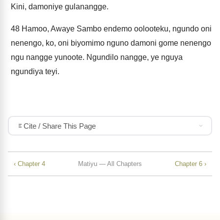
Kini, damoniye gulanangge.
48
Hamoo, Awaye Sambo endemo oolooteku, ngundo oni
nenengo, ko, oni biyomimo nguno damoni gome nenengo
ngu nangge yunoote. Ngundilo nangge, ye nguya
ngundiya teyi.
Cite / Share This Page
‹ Chapter 4
Matiyu — All Chapters
Chapter 6 ›