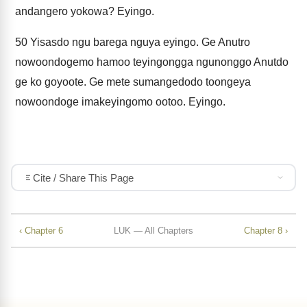
andangero yokowa? Eyingo.
50
Yisasdo ngu barega nguya eyingo. Ge Anutro
nowoondogemo hamoo teyingongga ngunonggo Anutdo
ge ko goyoote. Ge mete sumangedodo toongeya
nowoondoge imakeyingomo ootoo. Eyingo.
Cite / Share This Page
‹ Chapter 6
LUK — All Chapters
Chapter 8 ›