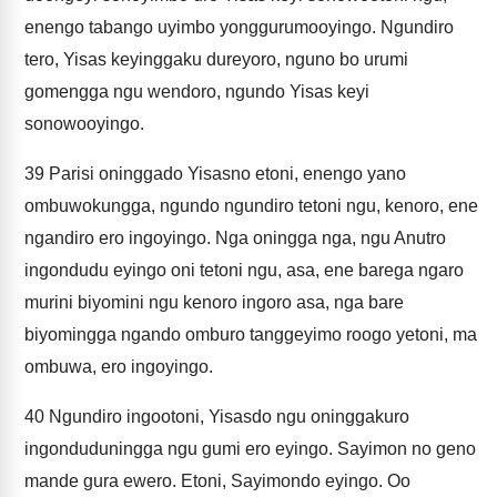
enengo tabango uyimbo yonggurumooyingo. Ngundiro
tero, Yisas keyinggaku dureyoro, nguno bo urumi
gomengga ngu wendoro, ngundo Yisas keyi
sonowooyingo.
39
Parisi oninggado Yisasno etoni, enengo yano
ombuwokungga, ngundo ngundiro tetoni ngu, kenoro, ene
ngandiro ero ingoyingo. Nga oningga nga, ngu Anutro
ingondudu eyingo oni tetoni ngu, asa, ene barega ngaro
murini biyomini ngu kenoro ingoro asa, nga bare
biyomingga ngando omburo tanggeyimo roogo yetoni, ma
ombuwa, ero ingoyingo.
40
Ngundiro ingootoni, Yisasdo ngu oninggakuro
ingonduduningga ngu gumi ero eyingo. Sayimon no geno
mande gura ewero. Etoni, Sayimondo eyingo. Oo