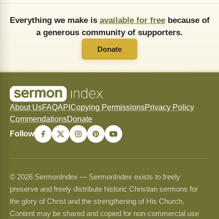
Everything we make is
available for free
because of
a generous community of supporters.
Donate
About Us
FAQ
API
Copying Permissions
Privacy Policy
Commendations
Donate
Follow
© 2026 SermonIndex — SermonIndex exists to freely
preserve and freely distribute historic Christian sermons for
the glory of Christ and the strengthening of His Church.
Content may be shared and copied for non-commercial use