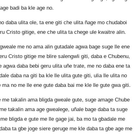
wage badi ba kle age no.
daba ulita ole, ta ene giti che ulita ñage mo chudaboi
 Cristo gitige, ene che ulita ta chege ule kwaitre alin.
 gweale me no ama alin gutadale agwa bage suge lle ene
ru Cristo gitige me blire salengwli giti, daba e Chubenu,
 agwa daba bebi geru ulita uñe trate, me no daba ene ta
le daba na giti ba kle lle ulita gute giti, ulia lle ulita no
ma no me lle ene gute daba bai me kle lle gute gwa giti.
me takalin ama bligda gweale gute, suge amage Chube
 me takalin ama age gwealege, uñale bage daba ta suge
 me bligda e gute me lle gage jai, ba mo ta gbadale me
 daba ta gbe joge siere geruge me kle daba ta gbe age me