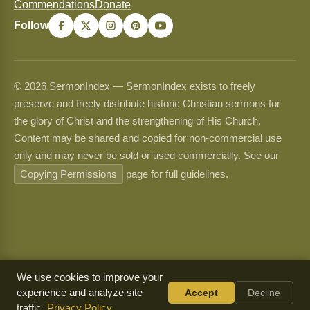
Commendations
Donate
Follow
© 2026 SermonIndex — SermonIndex exists to freely
preserve and freely distribute historic Christian sermons for
the glory of Christ and the strengthening of His Church.
Content may be shared and copied for non-commercial use
only and may never be sold or used commercially. See our
Copying Permissions
page for full guidelines.
We use cookies to improve your
experience and analyze site
Accept
Decline
traffic.
Privacy Policy