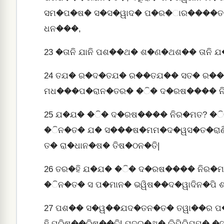
ସମ�ପ�ଷ� ସ�ସ�ୱାଦ� ପ�ର�ାର����ତ�, 
ଧନ���,
23
�ତାନି ଯାନି ପଶ��ଥ� ଶ�ଣ�ଥଶ�� ତାନି
24
ତଯ� ର�ଦ�ତଯ� ର��ତଯ�� ସତ� ର��
ମଧ���ପ�ରାନ�ତର� �ି� ଦ�ରଷ���� ନିର
25
ଯ�ଯ� �ି� ଦ�ରଷ���� ନିର�ମତ? �ି�
�ିନ�ତ� ଯ� ସ���ଷ�ମମ�ଦ�ୱସ�ତ�ରାଣି 
ତ� ରା�ଧାନ�ଷ� ତିଷ�ଠନ�ତି|
26
ତର�ହି ଯ�ଯ� �ି� ଦ�ରଷ���� ନିର�ମ
�ିନ�ତ� ସ ପ�ମାନ� ଭୱିଷ��ଦ�ୱାଦିନ�ପି
27
ପଶ�� ସ�ୱ��ଯଦ�ତନ�ତ� ତୱା��ର ପ�
ହି ପରିଷ��ରିଷ��ତି| ଯଦର�ଥ� ଲିପିରିଯମ� 