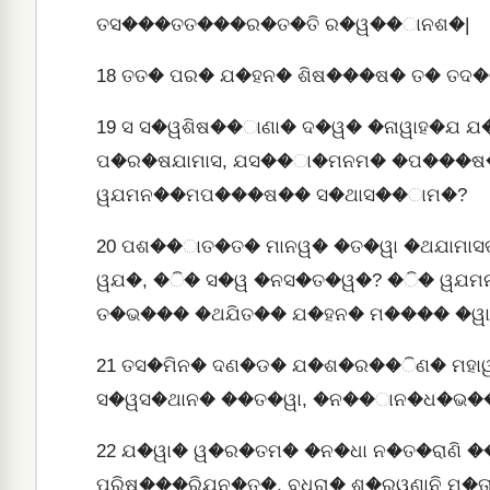
ତସ���ତତ���ର�ତ�ତି ର�ୱ��ାନଶ�|
18
ତତ� ପର� ଯ�ହନ� ଶିଷ���ଷ� ତ� ତଦ
19
ସ ସ�ୱଶିଷ��ାଣା� ଦ�ୱ� �ନାୱାହ�ଯ 
ପ�ର�ଷଯାମାସ, ଯସ��ା�ମନମ� �ପ���ଷ�
ୱଯମନ��ମପ���ଷ�� ସ�ଥାସ��ାମ�?
20
ପଶ��ାତ�ତ� ମାନୱ� �ତ�ୱା �ଥଯାମା
ୱଯ�, �ି� ସ�ୱ �ନସ�ତ�ୱ�? �ି� ୱଯମ
ତ�ଭ��� �ଥଯିତ�� ଯ�ହନ� ମ���� �ୱା�
21
ତସ�ମିନ� ଦଣ�ଡ� ଯ�ଶ�ର��ିଣ� ମହ
ସ�ୱସ�ଥାନ� ��ତ�ୱା, �ନ��ାନ�ଧ�ଭ�
22
ଯ�ୱା� ୱ�ର�ତମ� �ନ�ଧା ନ�ତ�ରାଣି �
ପରିଷ���ରିଯନ�ତ�, ବଧିରା� ଶ�ରୱଣାନି ମ�ତ