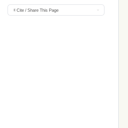
Cite / Share This Page